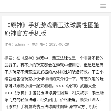
《原神》手机游戏翡玉法球属性图鉴
原神官方手机版
作者：
admin
•
更新时间：2025-06-29
摘要：在《原神》游戏中，翡玉法球也是一个非常不错的
武器了。有不少的玩家都会在游戏中使用它，但是还是有
不少玩家不清楚这支武器的具体属性和装备特效。下面小
编就给各位玩家小伙伴详细的来介绍一下，有感兴趣的玩
家可以跟随小编一起来看看。>>>《原神》武器大全
<<<《原神》手游翡玉法球属性图鉴：相关故事：翡玉雕
琢而成的轻盈法器，经久耐用，价格低廉，颇受江湖人,
《原神》手机游戏翡玉法球属性图鉴 原神官方手机版