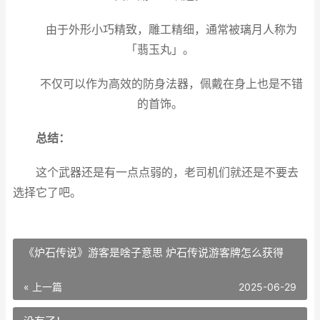
由于外形小巧精致，雕工精细，通常被璃月人称为
「翡玉丸」。
不仅可以作为高效的防身法器，佩戴在身上也是不错
的首饰。
总结：
这个武器还是有一点点弱的，老司机们就还是不要去
选择它了吧。
《炉石传说》游客是啥子意思 炉石传说游客牌怎么获得
« 上一篇
2025-06-29