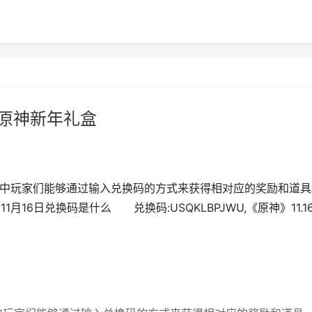
21原神新年礼盒
戏中玩家们能够通过输入兑换码的方式来获得相对应的奖励和道具
月16日兑换码是什么 兑换码:USQKLBPJWU,《原神》11.1