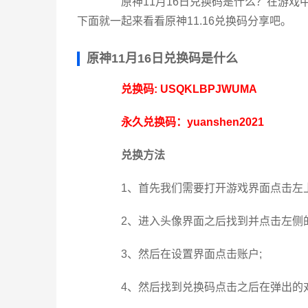
原神11月16日兑换码是什么？在游戏
下面就一起来看看原神11.16兑换码分享吧。
原神11月16日兑换码是什么
兑换码: USQKLBPJWUMA
永久兑换码：yuanshen2021
兑换方法
1、首先我们需要打开游戏界面点击左上
2、进入头像界面之后找到并点击左侧的
3、然后在设置界面点击账户;
4、然后找到兑换码点击之后在弹出的对