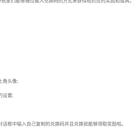
中玩家们能够通过输入兑换码的方式来获得相对应的奖励和道具
角头像;
设置;
话框中输入自己复制的兑换码并且兑换就能够领取奖励啦。