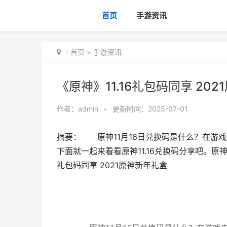
首页
手游资讯
首页
>
手游资讯
《原神》11.16礼包码同享 20
作者：
admin
•
更新时间：2025-07-01
摘要： 原神11月16日兑换码是什么？在游
下面就一起来看看原神11.16兑换码分享吧。原神11
礼包码同享 2021原神新年礼盒