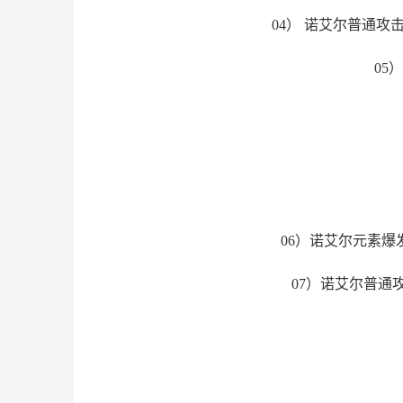
04） 诺艾尔普通
05
06）诺艾尔元素爆
07）诺艾尔普通