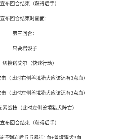
）宣布回合结束（获得后手）
宣布回合结束时画面：
第三回合：
只要岩骰子
1）切换诺艾尔（快速行动）
攻击（此时右侧兽境猎犬应该还有3点血）
攻击（此时左侧兽境猎犬应该还有3点血）
尔元素战技（此时左侧兽境猎犬阵亡）
）宣布回合结束（获得后手）
该还剩岩盾丘丘暴徒1血+兽境猎犬3血