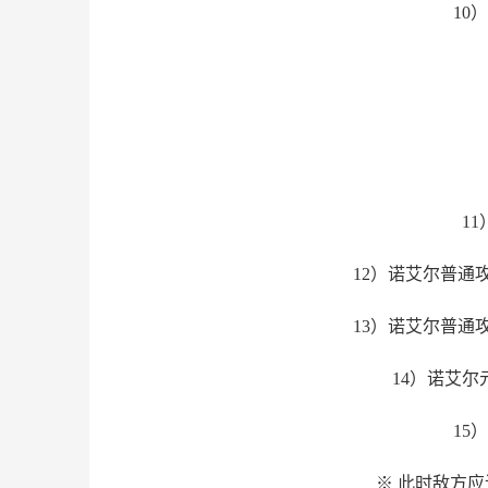
10
1
12）诺艾尔普通
13）诺艾尔普通
14）诺艾
15
※ 此时敌方应