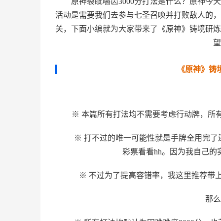
原神裂眦嚼齿3000分打法是什么？原神
活动是需要我们去参与七圣召唤并打败敌人的，
关，下面小编就为大家带来了《原神》铸境研炼
望
《原神》铸境
※ 本篇所有打法均不需要考虑行动牌，所
※ 打不过的唯一可能性就是手牌全用完
彩票看看hh。因为我自己
※ 不过为了提高容错率，我这里推荐带上
那么