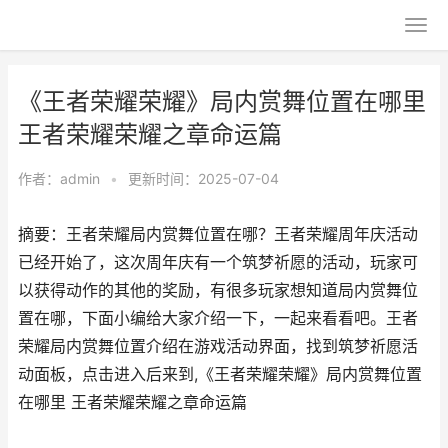
《王者荣耀荣耀》局内赏舞位置在哪里
王者荣耀荣耀之章命运篇
作者：
admin
•
更新时间：2025-07-04
摘要：王者荣耀局内赏舞位置在哪？王者荣耀周年庆活动
已经开始了，这次周年庆有一个筑梦祈愿的活动，玩家可
以获得动作的其他的奖励，有很多玩家想知道局内赏舞位
置在哪，下面小编给大家介绍一下，一起来看看吧。王者
荣耀局内赏舞位置介绍在游戏活动界面，找到筑梦祈愿活
动面板，点击进入后来到,《王者荣耀荣耀》局内赏舞位置
在哪里 王者荣耀荣耀之章命运篇