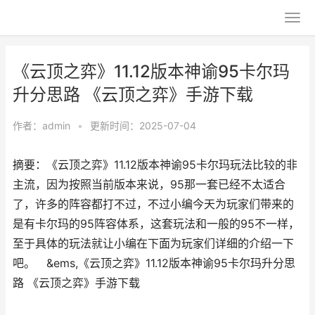
《云顶之弈》11.12版本神谕95卡尔玛
升分思路 《云顶之弈》手游下载
作者：
admin
•
更新时间：2025-07-04
摘要：《云顶之弈》11.12版本神谕95卡尔玛玩法比较的非
主流，因为按照当前版本来说，95那一套已经不太适合
了，许多的阵容都打不过，不过小编今天为玩家们带来的
是有卡尔玛的95阵容体系，这套玩法和一般的95不一样，
至于具体的玩法就让小编在下面为玩家们详细的介绍一下
吧。 &ems,《云顶之弈》11.12版本神谕95卡尔玛升分思
路 《云顶之弈》手游下载