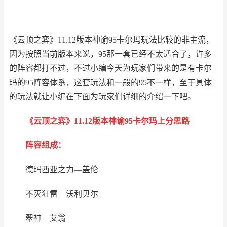
《云顶之弈》11.12版本神谕95卡尔玛玩法比较的非主流，
因为按照当前版本来说，95那一套已经不太适合了，许多
的阵容都打不过，不过小编今天为玩家们带来的是有卡尔
玛的95阵容体系，这套玩法和一般的95不一样，至于具体
的玩法就让小编在下面为玩家们详细的介绍一下吧。
《云顶之弈》11.12版本神谕95卡尔玛上分思路
阵容组成：
德玛西亚之力—盖伦
不灭狂雷—沃利贝尔
翠神—艾翁