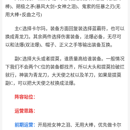
棒)、朔极之矛(暴风大剑+女神之泪)、鬼索的狂暴之刃(无
用大棒+反曲之弓)
主C选择卡尔玛，装备方面回复装选择蓝霸符，也可以
换成青龙刀。其余两件选择伤害装备，法爆必备，无尽可
以和法爆(双法爆)、帽子、正义之手等输出装备互换。
副C选择大头或者提莫，谁质量高给谁装备。一般情况
下我们不会两个C位的装备都找齐，所以大头和提莫捡破烂
就行，神装为青龙刀，大天使之杖以及羊刀，如果是提莫
副C，可以把大天使之杖换成法爆。
阵容站位：
运营思路：
前期运营：
开局抢女神之泪、无用大棒，优先做卡尔