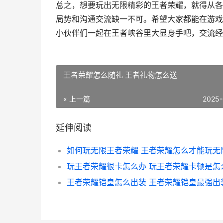
总之，想要玩出无限精彩的王者荣耀，就得从各
局势和沟通交流缺一不可。希望大家都能在游戏
小伙伴们一起在王者峡谷里大显身手吧，交流经
王者荣耀怎么随礼 王者礼物怎么送
« 上一篇
2025-
延伸阅读
如何玩无限王者荣耀 王者荣耀怎么才能玩无
王者荣耀铠皇怎么出装 王者荣耀铠皇最强出