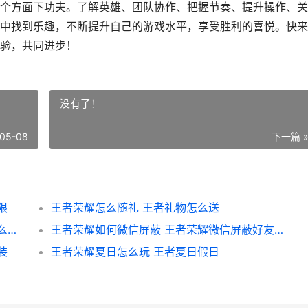
个方面下功夫。了解英雄、团队协作、把握节奏、提升操作、关
中找到乐趣，不断提升自己的游戏水平，享受胜利的喜悦。快来
验，共同进步！
没有了！
05-08
下一篇 
限
王者荣耀怎么随礼 王者礼物怎么送
玩王者荣耀很卡怎么办 玩王者荣耀卡顿是怎么回事
王者荣耀如何微信屏蔽 王者荣耀微信屏蔽好友是不是就看不见我在玩游戏了
装
王者荣耀夏日怎么玩 王者夏日假日