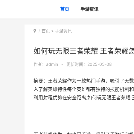
首页
手游资讯
首页
>
手游资讯
如何玩无限王者荣耀 王者荣耀
作者：
admin
•
更新时间：2025-05-08
摘要：王者荣耀作为一款热门手游，吸引了无数
入了解英雄特性每个英雄都有独特的技能机制和
利用射程优势在安全距离,如何玩无限王者荣耀