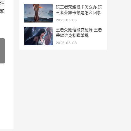
注
玩王者荣耀很卡怎么办 玩
和
王者荣耀卡顿是怎么回事
2025-05-08
王者荣耀谁能克貂蝉 王者
荣耀谁克貂蝉单挑
2025-05-08
»