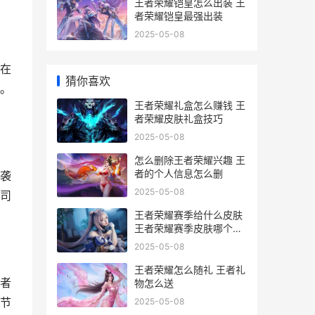
王者荣耀铠皇怎么出装 王
者荣耀铠皇最强出装
2025-05-08
在
猜你喜欢
。
王者荣耀礼盒怎么赚钱 王
者荣耀皮肤礼盒技巧
2025-05-08
怎么删除王者荣耀兴趣 王
者的个人信息怎么删
袭
2025-05-08
司
王者荣耀赛季给什么皮肤
王者荣耀赛季皮肤哪个最
好
2025-05-08
王者荣耀怎么随礼 王者礼
者
物怎么送
节
2025-05-08