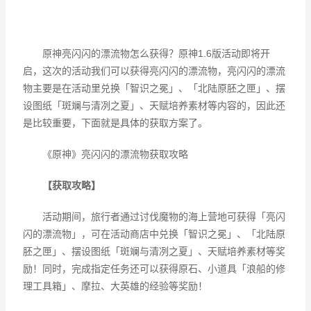
原神亮闪闪的漂流物怎么获得？
原神1.6版活动即将开
启，这次的活动我们可以获得
亮闪闪的漂流物，
亮闪闪的漂流
物主要是在活动里兑换
「智识之冕」、「北陆原胚之匣」、摆
设图纸「斑斓与清冽之夏」、天赋培养素材等内容的，因此还
是比较重要，下面就是具体的获取方案了。
《原神》亮闪闪的漂流物获取攻略
【获取攻略】
活动期间，旅行者通过讨伐魔物的海上营地可获得「亮闪
闪的漂流物」，可在活动商店中兑换「智识之冕」、「北陆原
胚之匣」、摆设图纸「斑斓与清冽之夏」、天赋培养素材等奖
励！同时，完成指定任务还可以获得原石、小道具「浪船的修
理工具箱」、摩拉、大英雄的经验等奖励！