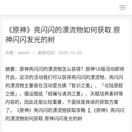
《原神》亮闪闪的漂流物如何获取 原
神闪闪发光的树
作者：
admin
•
更新时间：2025-10-26
摘要：原神亮闪闪的漂流物怎么获得？原神1.6版活动即将
开启，这次的活动我们可以获得亮闪闪的漂流物，亮闪闪
的漂流物主要是在活动里兑换「智识之冕」、「北陆原胚
之匣」、摆设图纸「斑斓与清冽之夏」、天赋培养素材等
内容的，因此还是比较重要，下面就是具体的获取方案
了。《原神》亮闪闪的漂流物获取攻略【,《原神》亮闪闪
的漂流物如何获取 原神闪闪发光的树