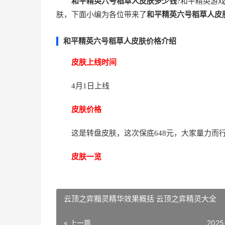
和平精英六号稻草人皮肤多少钱
?和平精英游
肤，下面小编为各位带来了
和平精英六号稻草人皮
和平精英六号稻草人皮肤价格介绍
皮肤上线时间
4月1日上线
皮肤价格
这是转盘皮肤，这次保底648元，大家量力而
皮肤一览
云顶之弈黯灵精华效果概括 云顶之弈精灵大全
« 上一篇
2025