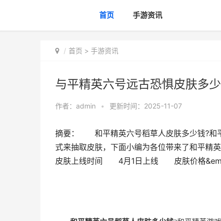
首页
手游资讯
首页
>
手游资讯
与平精英六号远古恐惧皮肤多少
作者：
admin
•
更新时间：2025-11-07
摘要： 和平精英六号稻草人皮肤多少钱?和
式来抽取皮肤，下面小编为各位带来了和平精
皮肤上线时间 4月1日上线 皮肤价格&em