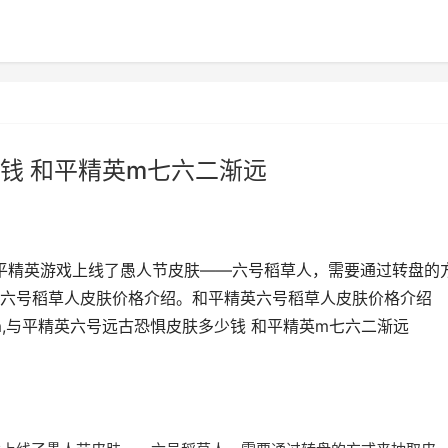
钱 和平精英m七六二渐远
平精英游戏上线了愚人节皮肤——六号稻草人，需要通过转盘的
英六号稻草人皮肤价格介绍。和平精英六号稻草人皮肤价格介
,与平精英六号远古恐惧皮肤多少钱 和平精英m七六二渐远