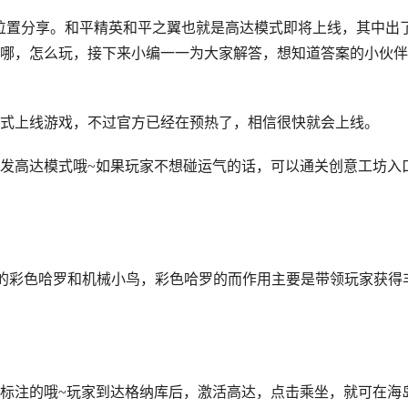
位置分享。和平精英和平之翼也就是高达模式即将上线，其中出
哪，怎么玩，接下来小编一一为大家解答，想知道答案的小伙伴
式上线游戏，不过官方已经在预热了，相信很快就会上线。
发高达模式哦~如果玩家不想碰运气的话，可以通关创意工坊入
的彩色哈罗和机械小鸟，彩色哈罗的而作用主要是带领玩家获得
标注的哦~玩家到达格纳库后，激活高达，点击乘坐，就可在海