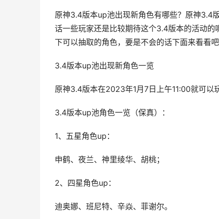
原神3.4版本up池出现新角色有哪些？原神3.
话一些玩家还是比较期待这个3.4版本的活动
下可以抽取的角色，要是不会的话下面来看看吧
3.4版本up池出现新角色一览
原神3.4版本在2023年1月7日上午11:00就可
3.4版本up池角色一览（保真）：
1、五星角色up：
申鹤、夜兰、神里绫华、胡桃；
2、四星角色up：
迪奥娜、班尼特、辛焱、菲谢尔。