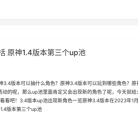
括 原神1.4版本第三个up池
神3.4版本可以抽什么角色？原神3.4版本可以玩到哪些角色？原
的活动的呢，那么up池里面肯定又会出现新的角色了呢，今天就给
吧！3.4版本up池出现新角色一览原神3.4版本在2023年1月
1.4版本第三个up池