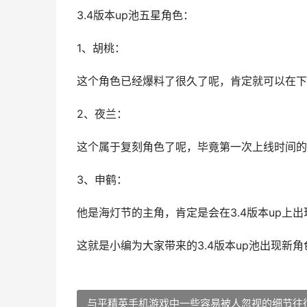
3.4版本up池五星角色：
1、胡桃：
这个角色已经爆料了很久了呢，肯定就可以在下
2、夜兰：
这个属于复刻角色了呢，毕竟第一次上线时间的
3、申鹤：
他是海灯节的主角，肯定是会在3.4版本up上
这就是小编为大家带来的3.4版本up池出现新
与平精英手机游戏中一些容易被人忽视的细节往