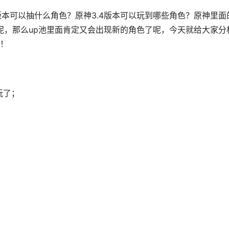
4版本可以抽什么角色？原神3.4版本可以玩到哪些角色？原神里面
的呢，那么up池里面肯定又会出现新的角色了呢，今天就给大家分
！
以玩了；