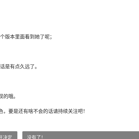
个版本里面看到她了呢；
话是有点久远了。
出现的哦。
角色，要是还有啥不会的话请持续关注吧！
往决定
没有了！