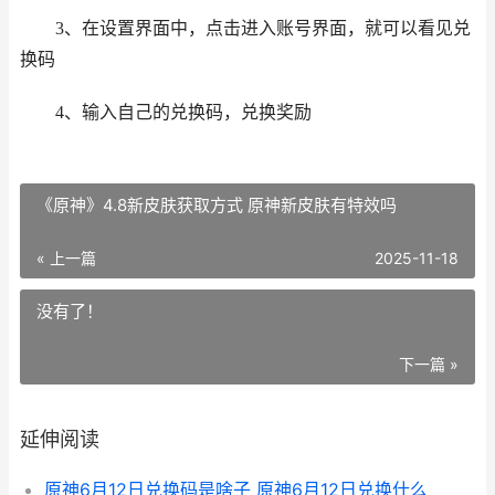
3、在设置界面中，点击进入账号界面，就可以看见兑
换码
4、输入自己的兑换码，兑换奖励
《原神》4.8新皮肤获取方式 原神新皮肤有特效吗
« 上一篇
2025-11-18
没有了！
下一篇 »
延伸阅读
原神6月12日兑换码是啥子 原神6月12日兑换什么