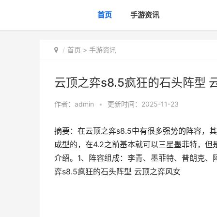
首页
手游资讯
首页
>
手游资讯
云顶之弈s8.5疯狂的石头阵型
作者：
admin
•
更新时间：2025-11-23
摘要：在云顶之弈s8.5中有很多强势的阵容，
成型的，在4.2之前基本就可以三星墨菲特，
介绍。1、阵容组成：李青、墨菲特、普朗克、
弈s8.5疯狂的石头阵型 云顶之弈风女