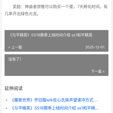
奖励：神谕者崇敬可以购买一个蛋，7天孵化时间，有
几率开出绿色元龙。
《与平精英》SS18赛季上线时间介绍 ss1和平精英
« 上一篇
2025-12-01
没有了！
下一篇 »
延伸阅读
《魔兽世界》怀旧服wlk狂心氏族声望速冲方式 魔兽世界怀旧服金价
《与平精英》SS18赛季上线时间介绍 ss1和平精英