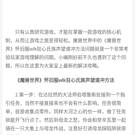
只有认真研究游戏，才能在掌握一款游戏的核心机
制，从而让游戏之旅变得轻松。魔兽世界中的《魔兽世
界》怀旧服wlk狂心氏族声望速冲方法问题就是一个非常考
验玩家游戏理解的问题。小编刚好前不久也遇到了这个问
题，所以在这里为大家呈上最新的解决攻略。
《魔兽世界》怀旧服wlk狂心氏族声望速冲方法
1.第一步：在达拉然的大法师伯塔鲁斯处接到一个指
引任务，当然不接直接来也不会有什么影响。任务很简
单，就是收集点零件。同样大河之心的也一样，做了任务
就能开飞行点了。然后到母龙之怒，你会和奈辛瓦里一起
骑在一只大象上与母龙作战，注意好引诱母龙踩陷阱就很