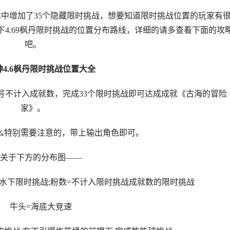
本中增加了35个隐藏限时挑战，想要知道限时挑战位置的玩家有
4.69枫丹限时挑战的位置分布路线，详细的请多查看下面的攻
吧。
神4.6枫丹限时挑战位置大全
和26号不计入成就数，完成33个限时挑战即可达成成就《古海的冒险
家》。
么特别需要注意的，带上输出角色即可。
关于下方的分布图——
/水下限时挑战;粉数=不计入限时挑战成就数的限时挑战
牛头=海底大竞速