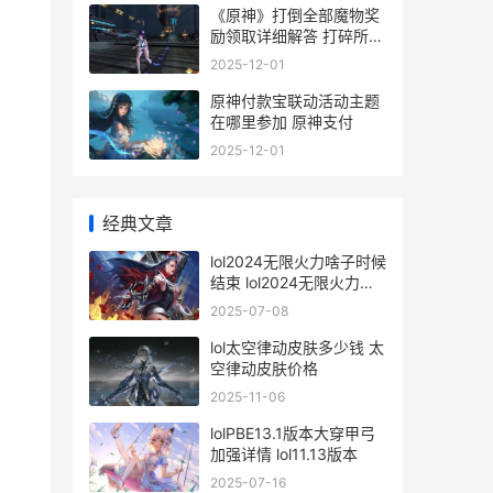
《原神》打倒全部魔物奖
励领取详细解答 打碎所有
罐子原神
2025-12-01
原神付款宝联动活动主题
在哪里参加 原神支付
2025-12-01
经典文章
lol2024无限火力啥子时候
结束 lol2024无限火力官
方公告
2025-07-08
lol太空律动皮肤多少钱 太
空律动皮肤价格
2025-11-06
lolPBE13.1版本大穿甲弓
加强详情 lol11.13版本
2025-07-16