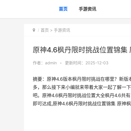
首页
手游资讯
首页
>
手游资讯
原神4.6枫丹限时挑战位置锦集
作者：
admin
•
更新时间：2025-12-03
摘要：原神4.6版本枫丹限时挑战在哪里？新
多，那么接下来小编就来带着大家一起了解一下
吧。原神4.6枫丹限时挑战位置大全枫丹4.6共
即可达成,原神4.6枫丹限时挑战位置锦集 原神