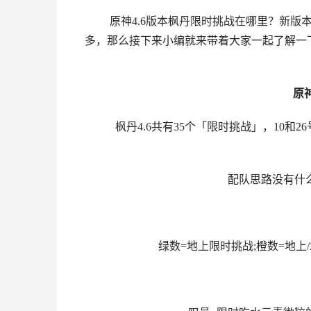
原神
4.6版本枫丹限时挑战在哪里？新版
多，那么接下来小编就来带着大家一起了解一下
原
枫丹4.6共有35个「限时挑战」，10
配队思路没有什
绿数=地上限时挑战;橙数=地上