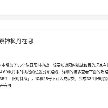
 原神枫丹在哪
版本中增加了35个隐藏限时挑战，想要知道限时挑战位置的玩家有
4.69枫丹限时挑战的位置分布路线，详细的请多查看下面的攻
有35个「限时挑战」，10和26号不计入成就数，完成33个限时挑
枫丹在哪