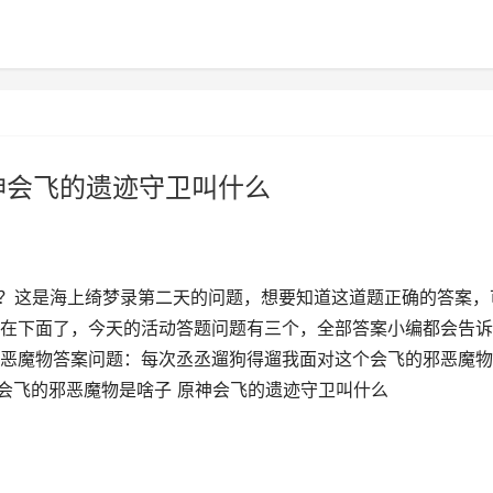
神会飞的遗迹守卫叫什么
么？这是海上绮梦录第二天的问题，想要知道这道题正确的答案，
在下面了，今天的活动答题问题有三个，全部答案小编都会告诉
恶魔物答案问题：每次丞丞遛狗得遛我面对这个会飞的邪恶魔物
神会飞的邪恶魔物是啥子 原神会飞的遗迹守卫叫什么