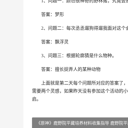
1、问题一：颜色很神奇的野林猪，究竟会
答案：梦形
2、问题二：每次丞丞遛狗得遛我面对这个
答案：飘浮灵
3、问题三：根据轮廓猜是什么物种。
答案：擅长捉弄人的某种动物
上面就是第二天每个问题所对应的答案了，
需要两个灵感，如果昨天没有参加这个活动的小
启。
《原神》鹿野院平藏培养材料收集指导 鹿野院平藏