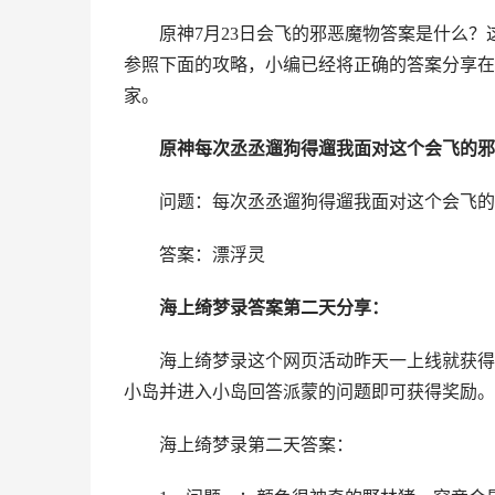
原神7月23日会飞的邪恶魔物答案是什么
参照下面的攻略，小编已经将正确的答案分享在
家。
原神
每次丞丞遛狗得遛我面对这个会飞的邪
问题：
每次丞丞遛狗得遛我面对这个会飞的
答案：漂浮灵
海上绮梦录答案第二天分享：
海上绮梦录这个网页活动昨天一上线就获得
小岛并进入小岛回答派蒙的问题即可获得奖励。
海上绮梦录第二天答案：