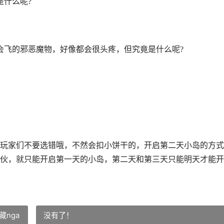
是什么呢?
会飞的邪恶魔物，好像都会很头疼，但究竟是什么呢?
玩家们不要选错哦，不然会扣小饼干的，开启第二天小岛的方式
伙，就只能开启第一天的小岛，第二天和第三天只能明天才能开
nga
没有了！