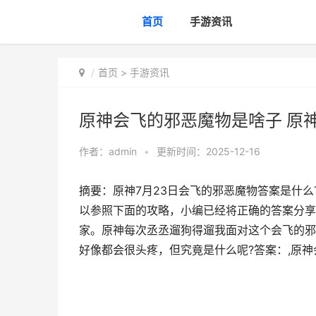
首页
手游资讯
首页
>
手游资讯
原神会飞的邪恶魔物是啥子 原
作者：
admin
•
更新时间：2025-12-16
摘要：原神7月23日会飞的邪恶魔物答案是什
以参照下面的攻略，小编已经将正确的答案分享
家。原神每次丞丞遛狗得遛我面对这个会飞的邪
好像都会很头疼，但究竟是什么呢?答案：,原