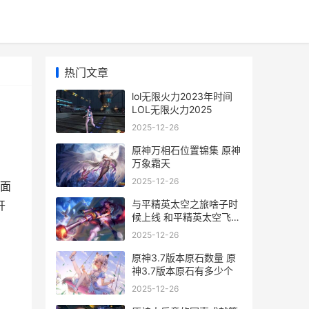
热门文章
lol无限火力2023年时间
LOL无限火力2025
2025-12-26
原神万相石位置锦集 原神
万象霜天
2025-12-26
面
与平精英太空之旅啥子时
开
候上线 和平精英太空飞船
在哪
2025-12-26
原神3.7版本原石数量 原
神3.7版本原石有多少个
2025-12-26