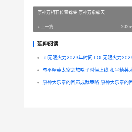
原神万相石位置锦集 原神万象霜天
« 上一篇
2025
延伸阅读
lol无限火力2023年时间 LOL无限火力202