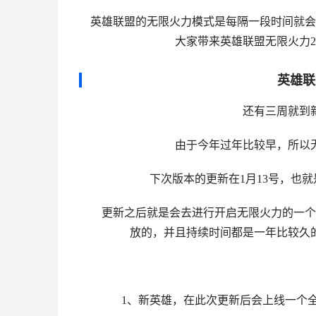
英雄联盟的无限火力模式是每隔一段时间就会
大家带来英雄联盟无限火力2
英雄联
还有三周就到新
由于今年过年比较早，所以无
下次版本的更新在1月13号，也就
更新之后就是会去进行开启无限火力的一个模
放的，并且持续时间都是一年比较久
1、新英雄，在此次更新后会上线一个全