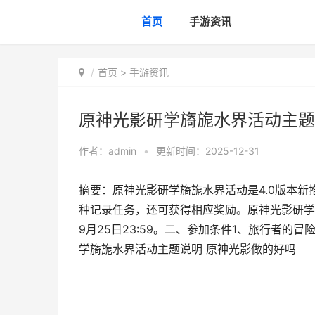
首页
手游资讯
首页
>
手游资讯
原神光影研学旖旎水界活动主题
作者：
admin
•
更新时间：2025-12-31
摘要：原神光影研学旖旎水界活动是4.0版本
种记录任务，还可获得相应奖励。原神光影研学旖旎
9月25日23:59。二、参加条件1、旅行者的
学旖旎水界活动主题说明 原神光影做的好吗