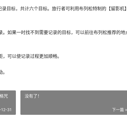
记录目标，共计六个目标。旅行者可利用布列松特制的【留影机
录。如果一时找不到需要记录的目标，可以前往布列松推荐的地
距，可以使记录过程更加顺畅。
励。
格咒
没有了！
-12-31
下一篇 