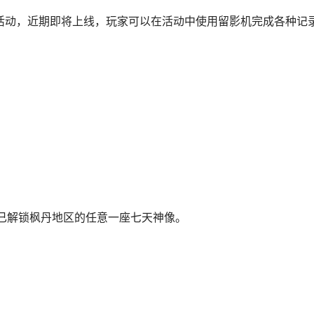
的活动，近期即将上线，玩家可以在活动中使用留影机完成各种记
。
、已解锁枫丹地区的任意一座七天神像。