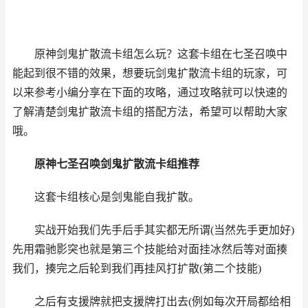
原神剑鬼扩散流卡组怎么玩？这套卡组在七圣召唤中
能起到很不错的效果，想要玩剑鬼扩散流卡组的玩家，可
以来参考小编分享在下面的攻略，通过攻略就可以快速的
了解清楚剑鬼扩散流卡组的搭配方法，希望可以帮助大家
哦。
原神七圣召唤剑鬼扩散流卡组推荐
这套卡组核心是剑鬼能自我扩散。
实战开始我们先手后手其实都无所谓(当然先手更加好)
先用霜驰影突也就是第三个技能给对面挂冰然后等对面揍
我们，揍完之后轮到我们再挂风打扩散(第二个技能)
之后有支援牌就把支援牌打出去(例如每次开局都给相