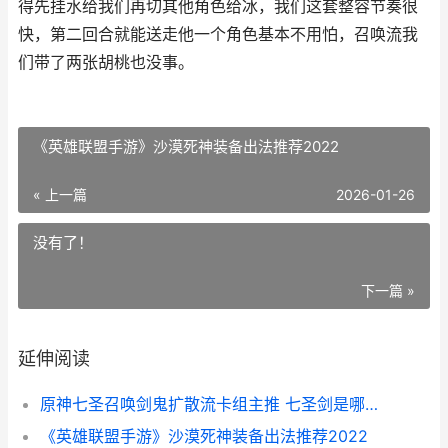
得先挂水给我们再切其他角色给冰，我们这套整容节奏很
快，第二回合就能送走他一个角色基本不用怕，召唤流我
们带了两张胡桃也没事。
《英雄联盟手游》沙漠死神装备出法推荐2022
« 上一篇
2026-01-26
没有了！
下一篇 »
延伸阅读
原神七圣召唤剑鬼扩散流卡组主推 七圣剑是哪七圣
《英雄联盟手游》沙漠死神装备出法推荐2022