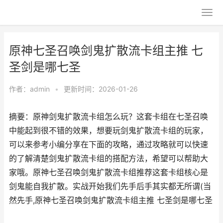
原神七圣召唤剑鬼扩散流卡组主推 七
圣剑是哪七圣
作者：
admin
•
更新时间：2026-01-26
摘要：原神剑鬼扩散流卡组怎么玩？这套卡组在七圣召唤
中能起到很不错的效果，想要玩剑鬼扩散流卡组的玩家，
可以来参考小编分享在下面的攻略，通过攻略就可以快速
的了解清楚剑鬼扩散流卡组的搭配方法，希望可以帮助大
家哦。原神七圣召唤剑鬼扩散流卡组推荐这套卡组核心是
剑鬼能自我扩散。实战开始我们先手后手其实都无所谓(当
然先手,原神七圣召唤剑鬼扩散流卡组主推 七圣剑是哪七圣