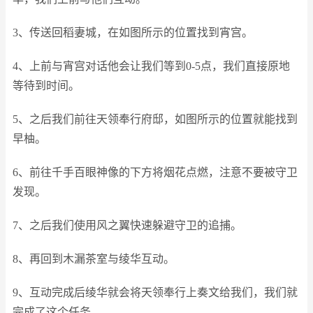
3、传送回稻妻城，在如图所示的位置找到宵宫。
4、上前与宵宫对话他会让我们等到0-5点，我们直接原地
等待到时间。
5、之后我们前往天领奉行府邸，如图所示的位置就能找到
早柚。
6、前往千手百眼神像的下方将烟花点燃，注意不要被守卫
发现。
7、之后我们使用风之翼快速躲避守卫的追捕。
8、再回到木漏茶室与绫华互动。
9、互动完成后绫华就会将天领奉行上奏文给我们，我们就
完成了这个任务。