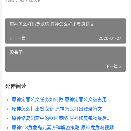
原神怎么打出登龙斩 原神怎么打出登录符文
« 上一篇
2026-01-27
没有了！
下一篇 »
延伸阅读
原神定罪公文任务如何做 原神定罪公文被占用
原神怎么打出登龙斩 原神怎么打出登录符文
原神修复洞窟中的壁画策略 原神修复镇物最后一个珠子
原神2.8危危岛元素方碑解密策略 原神危危岛视频