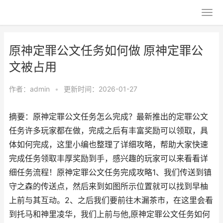
原神定罪公文任务如何做 原神定罪公
文被占用
作者：
admin
•
更新时间：2026-01-27
摘要：原神定罪公文任务怎么完成？最新推出的定罪公文
任务许多玩家都在做，完成之后有丰富奖励可以领取，具
体如何完成，这里小编也整理了详细攻略，帮助大家快速
完成任务领取丰厚奖励到手，感兴趣的玩家可以来看看详
细任务流程！原神定罪公文任务完成攻略1、我们传送到镇
守之森的传送点，然后来到如图所示位置就可以找到早柚
上前与其互动。2、之后我们要前往木漏茶市，在这里会看
到托马和神里凌华，我们上前与他,原神定罪公文任务如何