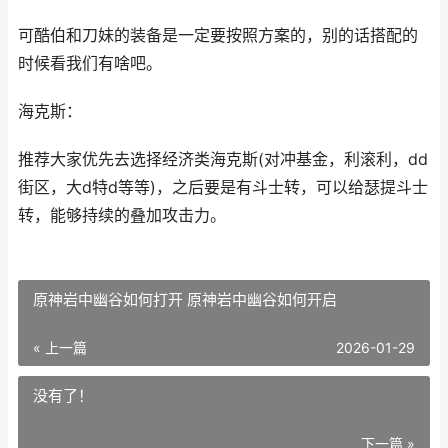
可酷伯和刀妹的装备是一定要按照方案的，别的话搭配的
时候看我们有啥吧。
海克斯：
推荐大家优先去选择经济类海克斯(对冲基金，利滚利，dd
街区，大d特d等等)，之后要是有斗士转，可以给瑟提斗士
转，能够持续的叠加攻击力。
原神岩中幽谷如何打开 原神岩中幽谷如何开启
« 上一篇
2026-01-29
没有了！
下一篇 »