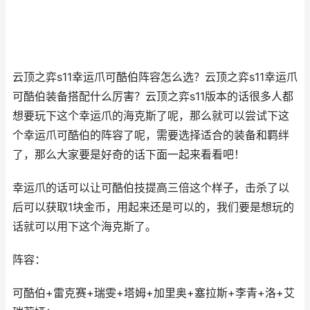
云顶之弈s11幸运爪可酷伯阵容怎么选？云顶之弈s11幸运爪
可酷伯装备搭配什么厉害？云顶之弈s11版本的话很多人都
想要玩下这个幸运爪的海克斯了呢，那么就可以尝试下这
个幸运爪可酷伯的阵容了呢，需要选择适合的装备和羁绊
了，那么大家要是好奇的话下面一起来看看吧！
幸运爪的话可以让可酷伯技提高三倍这个样子，击杀了以
后可以获取1块金币，用起来还是可以的，我们要是想玩的
话就可以用下这个海克斯了。
阵容：
可酷伯+雷克赛+瑞雯+塔姆+加里奥+塞拉斯+李青+洛+艾