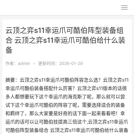
云顶之弈s11幸运爪可酷伯阵型装备组
合 云顶之弈s11幸运爪可酷伯给什么装
备
作者：
admin
•
更新时间：2026-01-29
摘要：云顶之弈s11幸运爪可酷伯阵容怎么选？云顶之弈s11
幸运爪可酷伯装备搭配什么厉害？云顶之弈s11版本的话很
多人都想要玩下这个幸运爪的海克斯了呢，那么就可以尝
试下这个幸运爪可酷伯的阵容了呢，需要选择适合的装备
和羁绊了，那么大家要是好奇的话下面一起来看看吧！幸
运爪的话可以让可酷伯技提高三倍这个,云顶之弈s11幸运爪
可酷伯阵型装备组合 云顶之弈s11幸运爪可酷伯给什么装备