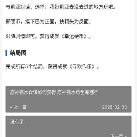
与凯亚对话，选择：我带凯亚去没去过的地方玩吧。
掷硬币，摸下巴为正面，扶额头为反面。
跟随剧情即可。获得成就《幸运硬币》。
结局图
完成所有5个结局，获得成就《寻欢作乐》。
原神强水食谱如何获得 原神强水角色有哪些
« 上一篇
2026-02-03
没有了！
下一篇 »