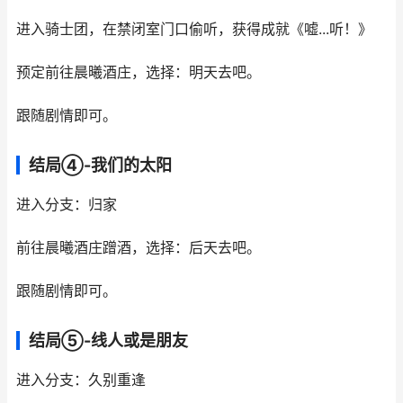
进入骑士团，在禁闭室门口偷听，获得成就《嘘...听！》
预定前往晨曦酒庄，选择：明天去吧。
跟随剧情即可。
结局④-我们的太阳
进入分支：归家
前往晨曦酒庄蹭酒，选择：后天去吧。
跟随剧情即可。
结局⑤-线人或是朋友
进入分支：久别重逢