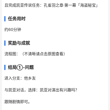
且完成凯亚传说任务：孔雀羽之章·第一幕「海盗秘宝」
任务用时
约60分钟
奖励与成就
流程图：（不清晰请点击原图查看）
结局①-问题
进入分支：他乡友
与凯亚对话，选择：凯亚对演出有兴趣吗？
跟随剧情即可。