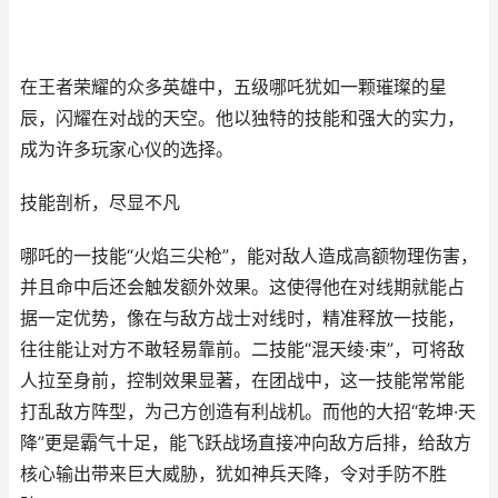
在王者荣耀的众多英雄中，五级哪吒犹如一颗璀璨的星
辰，闪耀在对战的天空。他以独特的技能和强大的实力，
成为许多玩家心仪的选择。
技能剖析，尽显不凡
哪吒的一技能“火焰三尖枪”，能对敌人造成高额物理伤害，
并且命中后还会触发额外效果。这使得他在对线期就能占
据一定优势，像在与敌方战士对线时，精准释放一技能，
往往能让对方不敢轻易靠前。二技能“混天绫·束”，可将敌
人拉至身前，控制效果显著，在团战中，这一技能常常能
打乱敌方阵型，为己方创造有利战机。而他的大招“乾坤·天
降”更是霸气十足，能飞跃战场直接冲向敌方后排，给敌方
核心输出带来巨大威胁，犹如神兵天降，令对手防不胜