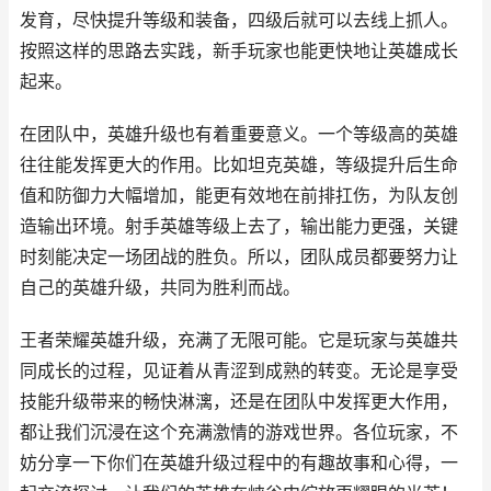
发育，尽快提升等级和装备，四级后就可以去线上抓人。
按照这样的思路去实践，新手玩家也能更快地让英雄成长
起来。
在团队中，英雄升级也有着重要意义。一个等级高的英雄
往往能发挥更大的作用。比如坦克英雄，等级提升后生命
值和防御力大幅增加，能更有效地在前排扛伤，为队友创
造输出环境。射手英雄等级上去了，输出能力更强，关键
时刻能决定一场团战的胜负。所以，团队成员都要努力让
自己的英雄升级，共同为胜利而战。
王者荣耀英雄升级，充满了无限可能。它是玩家与英雄共
同成长的过程，见证着从青涩到成熟的转变。无论是享受
技能升级带来的畅快淋漓，还是在团队中发挥更大作用，
都让我们沉浸在这个充满激情的游戏世界。各位玩家，不
妨分享一下你们在英雄升级过程中的有趣故事和心得，一