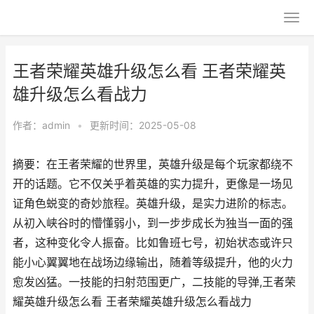
王者荣耀英雄升级怎么看 王者荣耀英
雄升级怎么看战力
作者：
admin
•
更新时间：2025-05-08
摘要：在王者荣耀的世界里，英雄升级是每个玩家都绕不
开的话题。它不仅关乎着英雄的实力提升，更像是一场见
证角色蜕变的奇妙旅程。英雄升级，是实力进阶的标志。
从初入峡谷时的懵懂弱小，到一步步成长为独当一面的强
者，这种变化令人振奋。比如鲁班七号，初始状态或许只
能小心翼翼地在战场边缘输出，随着等级提升，他的火力
愈发凶猛。一技能的扫射范围更广，二技能的导弹,王者荣
耀英雄升级怎么看 王者荣耀英雄升级怎么看战力