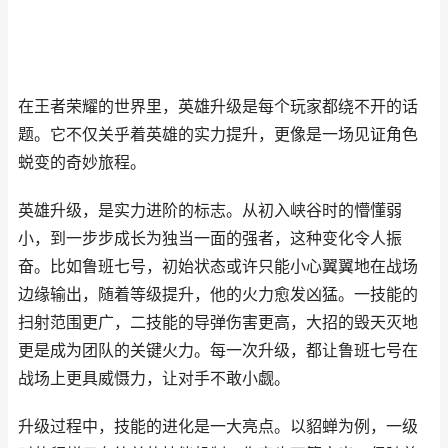
在王者荣耀的世界里，英雄升级是每个玩家都绕不开的话
题。它不仅关乎着英雄的实力提升，更像是一场见证角色
蜕变的奇妙旅程。
英雄升级，是实力进阶的标志。从初入峡谷时的懵懂弱
小，到一步步成长为独当一面的强者，这种变化令人振
奋。比如鲁班七号，初始状态或许只能小心翼翼地在战场
边缘输出，随着等级提升，他的火力愈发凶猛。一技能的
扫射范围更广，二技能的导弹伤害更高，大招的毁天灭地
更是成为团队的关键火力。每一次升级，都让鲁班七号在
战场上更具威慑力，让对手不敢小觑。
升级过程中，技能的进化是一大亮点。以貂蝉为例，一级