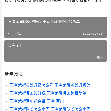
起交流探讨，让我们的英雄在峡谷中绽放更耀眼的光芒！
王者荣耀哪条线好玩 王者荣耀哪条路最简单
« 上一篇
2025-05-08
没有了！
下一篇 »
延伸阅读
王者荣耀英雄升级怎么看 王者荣耀英雄升级怎么看战力
王者荣耀哪条线好玩 王者荣耀哪条路最简单
王者荣耀百川适合谁 王者 百川
王者荣耀队长怎么拿回 王者荣耀队长怎么拿回碎片