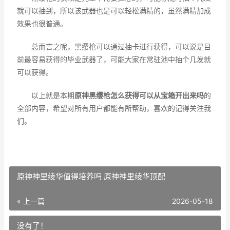
就可以抽到，所以该武器也是可以轻松满精的，虽然满精加成
效果也很普通。
总而言之呢，黑缨枪可以通过抽卡进行获得，可以说是目
前最容易获得的毕业武器了，可能大家在常驻池中抽个几发就
可以获得。
以上就是本期
原神黑缨枪怎么获得可以从宝箱开出来吗
的
全部内容，希望对所有用户都能有所帮助，喜欢的记得关注我
们。
原神神里绫华值得培养吗 原神神里绫华顶配
« 上一篇
2026-05-18
没有了！