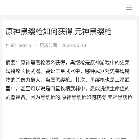
原神黑缨枪如何获得 元神黑缨枪
作者：
admin
•
更新时间：2026-05-18
摘要：原神黑缨枪怎么获得，黑缨枪是原神游戏中的史莱
姆特攻长柄武器。要说三星武器中，哪种武器对史莱姆魔
物的杀伤力最大，当属黑缨枪。其次，黑缨枪也是三星武
器中，甚至可以说是四星长柄武器中，最能提供生命值的
武器装备。因为黑缨枪的,原神黑缨枪如何获得 元神黑缨枪