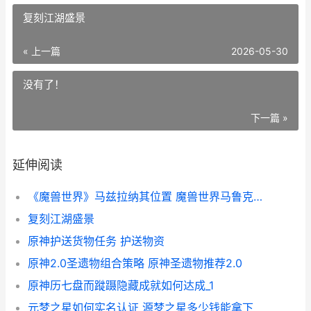
复刻江湖盛景
« 上一篇
2026-05-30
没有了！
下一篇 »
延伸阅读
《魔兽世界》马兹拉纳其位置 魔兽世界马鲁克半人马声望怎么刷
复刻江湖盛景
原神护送货物任务 护送物资
原神2.0圣遗物组合策略 原神圣遗物推荐2.0
原神历七盘而蹝蹑隐藏成就如何达成_1
元梦之星如何实名认证 源梦之星多少钱能拿下