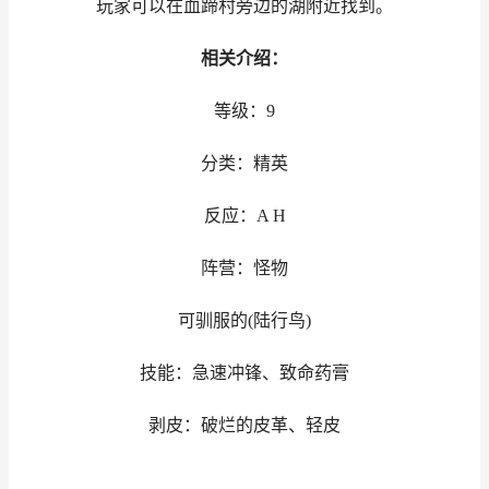
玩家可以在血蹄村旁边的湖附近找到。
相关介绍：
等级：9
分类：精英
反应：A H
阵营：怪物
可驯服的(陆行鸟)
技能：急速冲锋、致命药膏
剥皮：破烂的皮革、轻皮