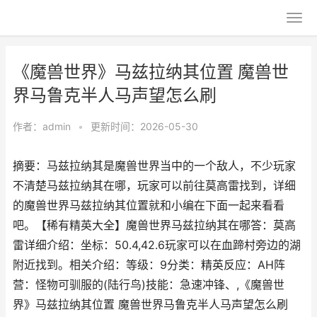
《魔兽世界》马兹拉纳其位置 魔兽世
界马鲁克半人马声望怎么刷
作者：
admin
•
更新时间：2026-05-30
摘要：马兹拉纳其是魔兽世界当中的一个敌人，不少玩家
不清楚马兹拉纳其在哪，玩家可以前往莫高雷找到，详细
的魔兽世界马兹拉纳其位置就和小编在下面一起来看看
吧。【稀有精英大全】魔兽世界马兹拉纳其在哪答：莫高
雷详细介绍：坐标：50.4,42.6玩家可以在血蹄村旁边的湖
附近找到。相关介绍：等级：9分类：精英反应：AH阵
营：怪物可驯服的(陆行鸟)技能：急速冲锋、,《魔兽世
界》马兹拉纳其位置 魔兽世界马鲁克半人马声望怎么刷