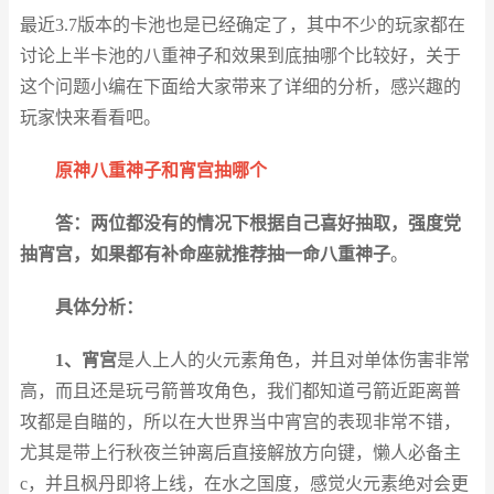
最近3.7版本的卡池也是已经确定了，其中不少的玩家都在
讨论上半卡池的八重神子和效果到底抽哪个比较好，关于
这个问题小编在下面给大家带来了详细的分析，感兴趣的
玩家快来看看吧。
原神八重神子和宵宫抽哪个
答：两位都没有的情况下根据自己喜好抽取，强度党
抽宵宫，如果都有补命座就推荐抽一命八重神子
。
具体分析：
1、宵宫
是人上人的火元素角色，并且对单体伤害非常
高，而且还是玩弓箭普攻角色，我们都知道弓箭近距离普
攻都是自瞄的，所以在大世界当中宵宫的表现非常不错，
尤其是带上行秋夜兰钟离后直接解放方向键，懒人必备主
c，并且枫丹即将上线，在水之国度，感觉火元素绝对会更