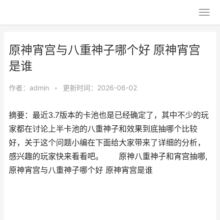
原神宵宫与八重神子哪个好 原神宵宫
是谁
作者：
admin
•
更新时间：2026-06-02
摘要：最近3.7版本的卡池也是已经确定了，其中不少的玩
家都在讨论上半卡池的八重神子和效果到底抽哪个比较
好，关于这个问题小编在下面给大家带来了详细的分析，
感兴趣的玩家快来看看吧。 原神八重神子和宵宫抽哪,
原神宵宫与八重神子哪个好 原神宵宫是谁