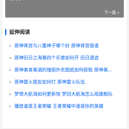
下一篇 »
延伸阅读
原神宵宫与八重神子哪个好 原神宵宫是谁
原神旧日之海第四个乐章如何开 旧日遗迹
原神美食美酒的瑰丽外衣图纸如何获取 原神美味的食谱
原神雷火朋友如何打 原神雷火队伍
梦想大航海如何更新快 梦回大航海怎么组建舰队
播放谁是王者荣耀 王者荣耀中谁是你的英雄