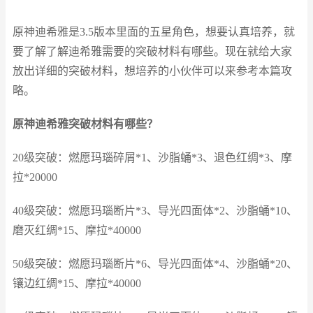
原神迪希雅是3.5版本里面的五星角色，想要认真培养，就
要了解了解迪希雅需要的突破材料有哪些。现在就给大家
放出详细的突破材料，想培养的小伙伴可以来参考本篇攻
略。
原神迪希雅突破材料有哪些？
20级突破：燃愿玛瑙碎屑*1、沙脂蛹*3、退色红绸*3、摩
拉*20000
40级突破：燃愿玛瑙断片*3、导光四面体*2、沙脂蛹*10、
磨灭红绸*15、摩拉*40000
50级突破：燃愿玛瑙断片*6、导光四面体*4、沙脂蛹*20、
镶边红绸*15、摩拉*40000