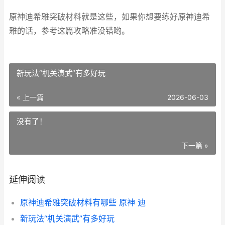
原神迪希雅突破材料就是这些，如果你想要练好原神迪希
雅的话，参考这篇攻略准没错哟。
新玩法“机关演武”有多好玩
« 上一篇
2026-06-03
没有了！
下一篇 »
延伸阅读
原神迪希雅突破材料有哪些 原神 迪
新玩法“机关演武”有多好玩