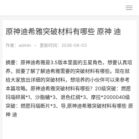
原神迪希雅突破材料有哪些 原神 迪
作者：
admin
•
更新时间：2026-06-03
摘要：原神迪希雅是3.5版本里面的五星角色，想要认真培
养，就要了解了解迪希雅需要的突破材料有哪些。现在就
给大家放出详细的突破材料，想培养的小伙伴可以来参考
本篇攻略。原神迪希雅突破材料有哪些？20级突破：燃愿
玛瑙碎屑*1、沙脂蛹*3、退色红绸*3、摩拉*2000040级
突破：燃愿玛瑙断片*3、导,原神迪希雅突破材料有哪些 原
神 迪