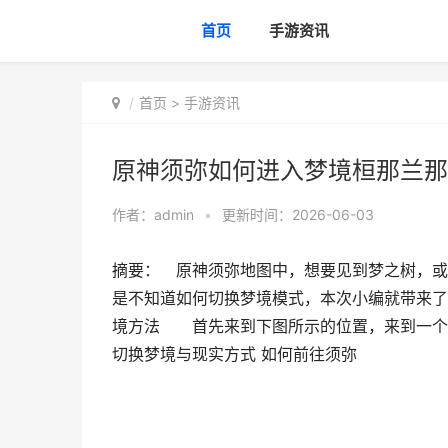
首页
手游资讯
首页
>
手游资讯
原神须弥如何进入梦境桓那兰那
作者：
admin
•
更新时间：2026-06-03
摘要： 原神须弥地图中，想要见到梦之树，或
是不知道如何切换梦境模式，本次小编就带来
境方法 首先来到下图所示的位置，来到一个头
切换梦境与现实方式 如何前往须弥