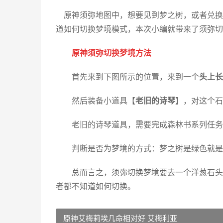
原神须弥地图中，想要见到梦之树，或者兑换
道如何切换梦境模式，本次小编就带来了须弥切
原神须弥切换梦境方法
首先来到下图所示的位置，来到一个
头上长
然后装备小道具【
老旧的诗琴
】，对这个石
老旧的诗琴道具，需要完成森林书系列任务，
判断是否为梦境的方式：梦之树是绿色就是
总而言之，须弥切换梦境要去一个洋葱石头那
者都不知道如何切换。
原神艾梅莉埃几命相对好 艾梅利亚