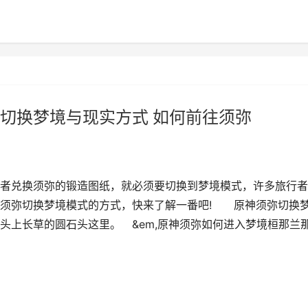
切换梦境与现实方式 如何前往须弥
者兑换须弥的锻造图纸，就必须要切换到梦境模式，许多旅行者
了须弥切换梦境模式的方式，快来了解一番吧! 原神须弥切换
上长草的圆石头这里。 &em,原神须弥如何进入梦境桓那兰