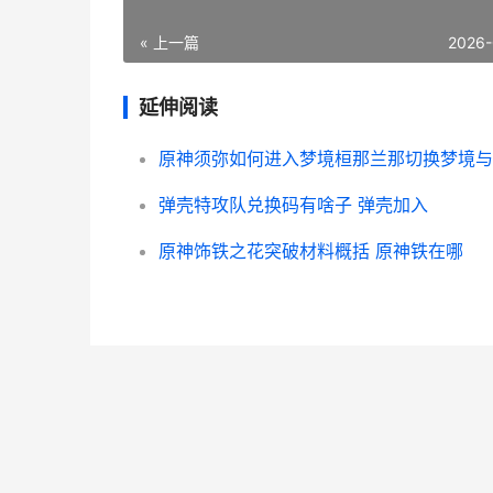
« 上一篇
2026-
延伸阅读
弹壳特攻队兑换码有啥子 弹壳加入
原神饰铁之花突破材料概括 原神铁在哪