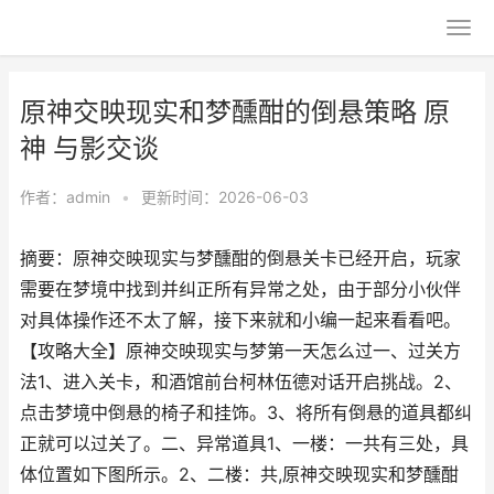
原神交映现实和梦醺酣的倒悬策略 原
神 与影交谈
作者：
admin
•
更新时间：2026-06-03
摘要：原神交映现实与梦醺酣的倒悬关卡已经开启，玩家
需要在梦境中找到并纠正所有异常之处，由于部分小伙伴
对具体操作还不太了解，接下来就和小编一起来看看吧。
【攻略大全】原神交映现实与梦第一天怎么过一、过关方
法1、进入关卡，和酒馆前台柯林伍德对话开启挑战。2、
点击梦境中倒悬的椅子和挂饰。3、将所有倒悬的道具都纠
正就可以过关了。二、异常道具1、一楼：一共有三处，具
体位置如下图所示。2、二楼：共,原神交映现实和梦醺酣