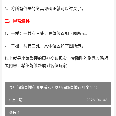
3、将所有倒悬的道具都纠正就可以过关了。
二、异常道具
1、
一楼：
一共有三处，具体位置如下图所示。
2、
二楼：
共有三处，具体位置如下图所示。
以上就是小编整理的原神交映现实与梦醺酣的倒悬攻略相
关内容，希望能够帮助到各位玩家
原神前瞻直播在哪里看3.7 原神前瞻直播在哪个平台
« 上一篇
2026-06-03
没有了！