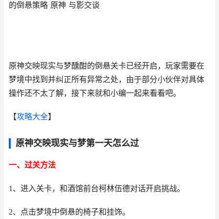
的倒悬策略 原神 与影交谈
原神交映现实与梦醺酣的倒悬关卡已经开启，玩家需要在
梦境中找到并纠正所有异常之处，由于部分小伙伴对具体
操作还不太了解，接下来就和小编一起来看看吧。
【
攻略大全
】
原神交映现实与梦第一天怎么过
一、过关方法
1、进入关卡，和酒馆前台柯林伍德对话开启挑战。
2、点击梦境中倒悬的椅子和挂饰。