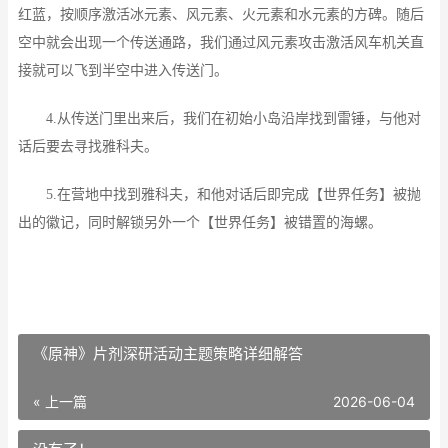
红蓝，按顺序激活冰元素、风元素、火元素和水元素的方碑。随后
空中就会出现一个传送通路，我们通过风元素攻击激活风车机关直
接就可以飞到半空中进入传送门。
4.从传送门里出来后，我们在初始小岛沿岸找到雷锤，与他对
话后要去寻找雅科夫。
5.在营地中找到雅科夫，和他对话后即完成【世界任务】被抛
出的徽记，同时解锁另外一个【世界任务】被错置的海螺。
《原神》片剂深研活动主题策略详细解答
« 上一篇
2026-06-04