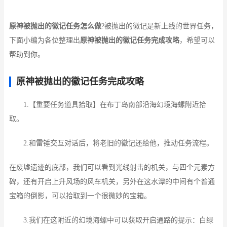
原神被抛出的徽记任务怎么做
?被抛出的徽记是新上线的世界任务，
下面小编为各位整理出
原神被抛出的徽记任务完成攻略
，希望可以
帮助到你。
原神被抛出的徽记任务完成攻略
1.【重要任务道具拾取】在布丁岛南部沿海幻境海螺附近拾
取。
2.和雷锤交互对话后，将老旧的徽记还给他，推动任务流程。
在废墟遗迹的底部，我们可以看到光线射击的机关，与四个元素方
碑，还有开启上升风场的风车机关，另外在这水潭的中间有个普通
宝箱的倒影，可以拾取到一个很微妙的宝箱。
3.我们在这附近的幻境海螺中可以获取开启通路的提示：白绿