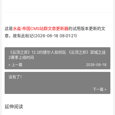
这是
水淼·帝国CMS站群文章更新器
的试用版本更新的文
章，故有此标记(2026-06-18 08:01:21)
《云顶之弈》12.2约德尔人如何玩 《云顶之弈》双城之战
2赛季上线时间
« 上一篇
2026-06-18
没有了！
下一篇 »
延伸阅读