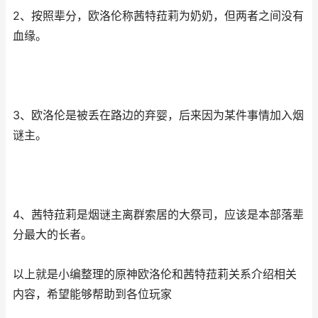
2、按照辈分，欧洛伦称茜特菈莉为奶奶，但两者之间没有
血缘。
3、欧洛伦是被丢在路边的弃婴，后来因为某件事情加入烟
谜主。
4、茜特菈莉是烟谜主离群索居的大祭司，应该是本部落辈
分最大的长者。
以上就是小编整理的原神欧洛伦和茜特菈莉关系介绍相关
内容，希望能够帮助到各位玩家