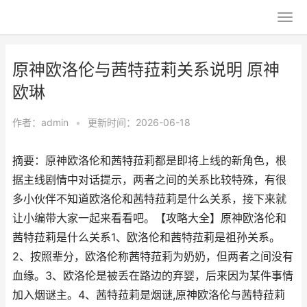
原神欧洛伦与茜特菈莉关系说明 原神
欧琳
作者：
admin
•
更新时间：2026-06-18
摘要：原神欧洛伦和茜特菈莉都是即将上线的新角色，根
据主线剧情中对话提示，两者之间的关系比较特殊，有很
多小伙伴不知道欧洛伦和茜特菈莉是什么关系，接下来就
让小编带大家一起来看看吧。【攻略大全】原神欧洛伦和
茜特菈莉是什么关系1、欧洛伦和茜特菈莉是祖孙关系。
2、按照辈分，欧洛伦称茜特菈莉为奶奶，但两者之间没有
血缘。3、欧洛伦是被丢在路边的弃婴，后来因为某件事情
加入烟谜主。4、茜特菈莉是烟谜,原神欧洛伦与茜特菈莉