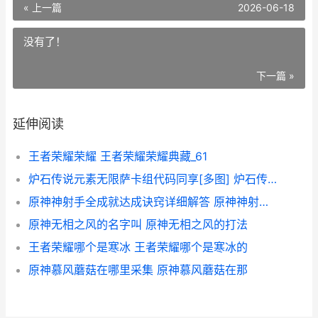
« 上一篇
2026-06-18
没有了！
下一篇 »
延伸阅读
王者荣耀荣耀 王者荣耀荣耀典藏_61
炉石传说元素无限萨卡组代码同享[多图] 炉石传说元素法2021
原神神射手全成就达成诀窍详细解答 原神神射手任务怎么做
原神无相之风的名字叫 原神无相之风的打法
王者荣耀哪个是寒冰 王者荣耀哪个是寒冰的
原神慕风蘑菇在哪里采集 原神慕风蘑菇在那