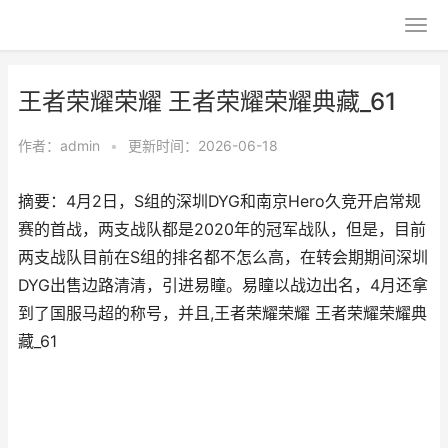
王者荣耀荣耀 王者荣耀荣耀典藏_61
作者：
admin
•
更新时间：2026-06-18
摘要：4月2日，S组的深圳DYG和南京Hero久竞开启常规
赛的首战，两支战队都是2020年的冠军战队，但是，目前
两支战队目前在S组的排名都不怎么高，在转会期期间深圳
DYG出售边路清清，引进易瞳。易瞳以战边出名，4月还拿
到了国服马超的称号，并且,王者荣耀荣耀 王者荣耀荣耀典
藏_61