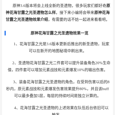
原神3.6版本将会上线全新的圣遗物，很多玩家们都好奇
原
神花海甘露之光圣遗物怎么样
。接下来小编将会带来
原神花海
甘露之光圣遗物效果介绍
，有需要的话不妨一起进来看看吧。
原神花海甘露之光圣遗物效果一览
1、花海甘露之光是3.6版本更新后推出的新圣遗物，玩家
可以在新开的地图秘境中刷出来。
2、圣遗物花海甘露之光二件套可以提升装备角色20%生命
值，四件套可以增加元素战技和元素爆发10%的输出伤害。
3、装备花海甘露之光圣遗物的角色，在受到伤害以后的8
秒内，原元素战技和元素爆发伤害效果提升80%，并且该buff
可以最多叠加5层，每层的持续时间是独立计算的。
4、花海甘露之光圣遗物的上述效果在队伍后台依旧可以
触发。