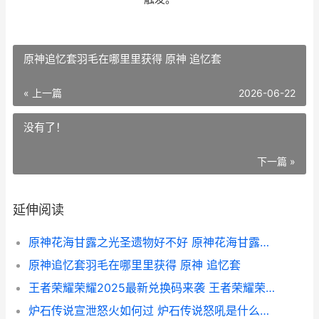
原神追忆套羽毛在哪里里获得 原神 追忆套
« 上一篇
2026-06-22
没有了！
下一篇 »
延伸阅读
原神花海甘露之光圣遗物好不好 原神花海甘露之光文本
原神追忆套羽毛在哪里里获得 原神 追忆套
王者荣耀荣耀2025最新兑换码来袭 王者荣耀荣耀2017年突然听与我同行
炉石传说宣泄怒火如何过 炉石传说怒吼是什么意思