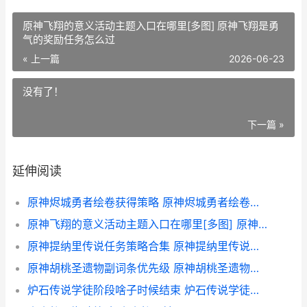
原神飞翔的意义活动主题入口在哪里[多图] 原神飞翔是勇
气的奖励任务怎么过
« 上一篇
2026-06-23
没有了！
下一篇 »
延伸阅读
原神烬城勇者绘卷获得策略 原神烬城勇者绘卷是谁的圣遗物
原神飞翔的意义活动主题入口在哪里[多图] 原神飞翔是勇气的奖励任务怎么过
原神提纳里传说任务策略合集 原神提纳里传说任务秘境中,找不到发绿光的路-
原神胡桃圣遗物副词条优先级 原神胡桃圣遗物在哪里刷
炉石传说学徒阶段啥子时候结束 炉石传说学徒阶段有什么奖励