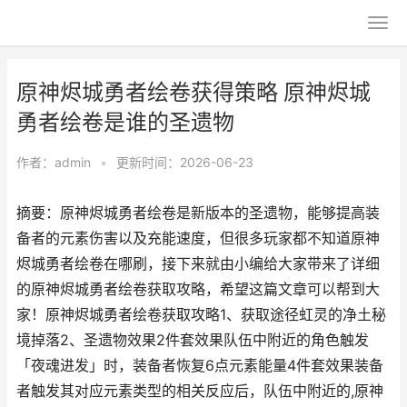
原神烬城勇者绘卷获得策略 原神烬城
勇者绘卷是谁的圣遗物
作者：
admin
•
更新时间：2026-06-23
摘要：原神烬城勇者绘卷是新版本的圣遗物，能够提高装
备者的元素伤害以及充能速度，但很多玩家都不知道原神
烬城勇者绘卷在哪刷，接下来就由小编给大家带来了详细
的原神烬城勇者绘卷获取攻略，希望这篇文章可以帮到大
家！原神烬城勇者绘卷获取攻略1、获取途径虹灵的净土秘
境掉落2、圣遗物效果2件套效果队伍中附近的角色触发
「夜魂进发」时，装备者恢复6点元素能量4件套效果装备
者触发其对应元素类型的相关反应后，队伍中附近的,原神