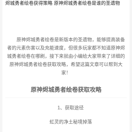
烬城勇者绘卷获得策略 原神烬城勇者绘卷是谁的圣遗物
原神烬城勇者绘卷是新版本的圣遗物，能够提高装备
者的元素伤害以及充能速度，但很多玩家都不知道原神烬
城勇者绘卷在哪刷，接下来就由小编给大家带来了详细的
原神烬城勇者绘卷获取攻略，希望这篇文章可以帮到大
家！
原神烬城勇者绘卷获取攻略
1、获取途径
虹灵的净土秘境掉落