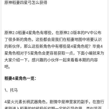
原神稻妻四星弓怎么获得
原神2.0稻妻4星角色有哪些，在原神2.0版本的PV中公布
了很多新的角色，这些都会是我们在稻妻地图中将要认识
的新伙伴，那么这些新角色中有哪些是4星角色呢？毕竟4
星角色相对于5星角色会更容易获取一点，下面小编就来为
大家介绍一下，感兴趣的小伙伴一起来看看本期的内容
吧。
稻妻4星角色一览：
1、托马
4星火元素长柄武器角色，剧情中是神里家的副手，在旅行
者刚进入稻妻的时候担任初期一定的引导作用，类似凯亚