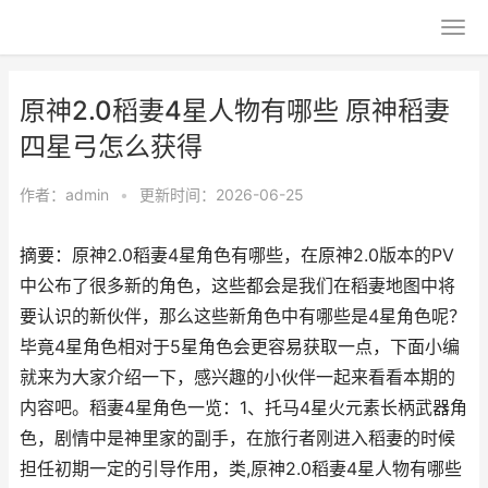
原神2.0稻妻4星人物有哪些 原神稻妻
四星弓怎么获得
作者：
admin
•
更新时间：2026-06-25
摘要：原神2.0稻妻4星角色有哪些，在原神2.0版本的PV
中公布了很多新的角色，这些都会是我们在稻妻地图中将
要认识的新伙伴，那么这些新角色中有哪些是4星角色呢？
毕竟4星角色相对于5星角色会更容易获取一点，下面小编
就来为大家介绍一下，感兴趣的小伙伴一起来看看本期的
内容吧。稻妻4星角色一览：1、托马4星火元素长柄武器角
色，剧情中是神里家的副手，在旅行者刚进入稻妻的时候
担任初期一定的引导作用，类,原神2.0稻妻4星人物有哪些