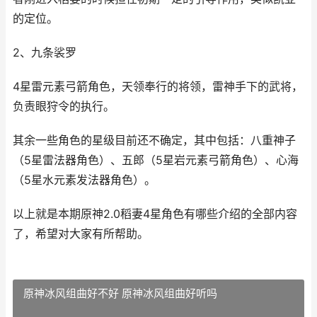
的定位。
2、九条裟罗
4星雷元素弓箭角色，天领奉行的将领，雷神手下的武将，
负责眼狩令的执行。
其余一些角色的星级目前还不确定，其中包括：八重神子
（5星雷法器角色）、五郎（5星岩元素弓箭角色）、心海
（5星水元素发法器角色）。
以上就是本期原神2.0稻妻4星角色有哪些介绍的全部内容
了，希望对大家有所帮助。
原神冰风组曲好不好 原神冰风组曲好听吗