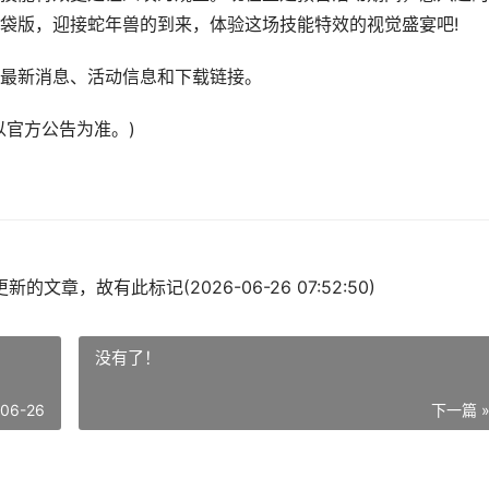
袋版，迎接蛇年兽的到来，体验这场技能特效的视觉盛宴吧!
最新消息、活动信息和下载链接。
官方公告为准。)
的文章，故有此标记(2026-06-26 07:52:50)
没有了！
-06-26
下一篇 