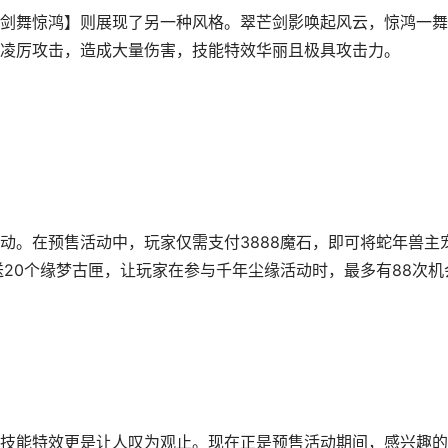
舞惊鸿】则展现了另一种风格。翠芒剑影唤起风云，惊鸿一舞
凌厉攻击，造成大量伤害，技能特效华丽且极具攻击力。
。在预售活动中，玩家仅需支付3888魔石，即可将蛇年兽主
送20个缘梦古匣，让玩家在参与千年尘缘活动时，最多有88次机
能特效更是让人叹为观止。现在正是预售活动期间，感兴趣的