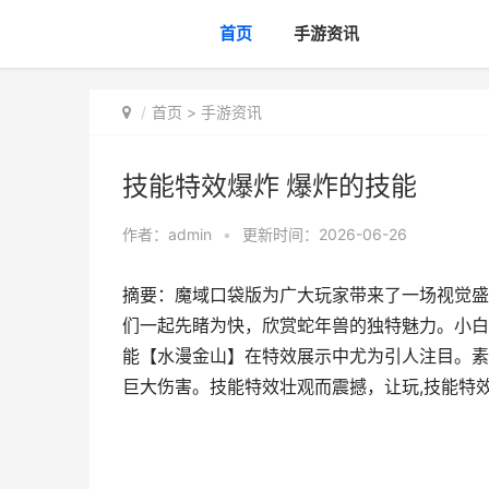
首页
手游资讯
首页
>
手游资讯
技能特效爆炸 爆炸的技能
作者：
admin
•
更新时间：2026-06-26
摘要：魔域口袋版为广大玩家带来了一场视觉盛
们一起先睹为快，欣赏蛇年兽的独特魅力。小白
能【水漫金山】在特效展示中尤为引人注目。素
巨大伤害。技能特效壮观而震撼，让玩,技能特效