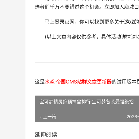
选者们千万不要错过这个机会。立即加入魔域口
马上登录官网，你可以找到更多关于游戏的
(以上文章内容仅供参考，具体活动详情请以
这是
水淼·帝国CMS站群文章更新器
的试用版本更新
宝可梦精灵绝顶神兽排行 宝可梦各系最强绝招
« 上一篇
2026
延伸阅读