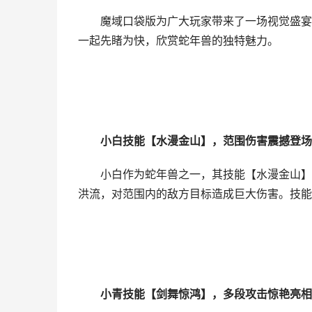
魔域口袋版为广大玩家带来了一场视觉盛宴，
一起先睹为快，欣赏蛇年兽的独特魅力。
小白技能【水漫金山】，范围伤害震撼登场
小白作为蛇年兽之一，其技能【水漫金山】在
洪流，对范围内的敌方目标造成巨大伤害。技能
小青技能【剑舞惊鸿】，多段攻击惊艳亮相