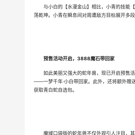
与小白的【水漫金山】相比，小青的技能【剑
荡乾坤。小青在瞬息间对周遭敌方目标展开多段
预售活动开启，3888魔石带回家
如此美丽又强大的蛇年兽，现已开启预售活动
——一梦千年·小白带回家。此外，还将额外赠
获取青白蛇自选包。
魔域口袋版的蛇年兽不仅外观引人注目，其技