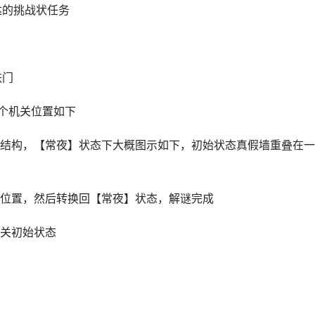
达的挑战状任务
铁门
五个机关位置如下
结构，【常夜】状态下大概图示如下，初始状态真假墙重叠在一
位置，然后转换回【常夜】状态，解谜完成
关初始状态