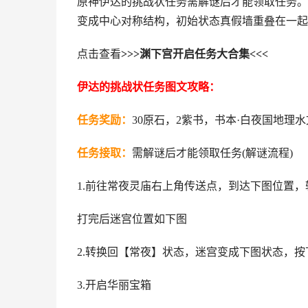
原神伊达的挑战状任务需解谜后才能领取任务。
变成中心对称结构，初始状态真假墙重叠在一起
点击查看
>>>渊下宫开启任务大合集<<<
伊达的挑战状任务图文攻略：
任务奖励：
30原石，2紫书，书本·白夜国地理
任务接取：
需解谜后才能领取任务(解谜流程)
1.前往常夜灵庙右上角传送点，到达下图位置
打完后迷宫位置如下图
2.转换回【常夜】状态，迷宫变成下图状态，
3.开启华丽宝箱