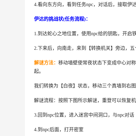
4.看向东方向，看到任务npc，对话后，接取伊
伊达的挑战状(任务流程)：
1.到达蛇心之地位置，使用npc给的钥匙，开启
2.下来后，向南走，来到【转换机关】旁边，
解谜方法：
移动墙壁使常夜状态下变成中心对称
起。
我们转换为【白夜】状态，移动三个真墙到右图
解谜流程：按照下图所示解谜，重登可以恢复机
3.回到npc位置，进入迷宫中间洞口，与npc对话
4.到npc后面，打开密室