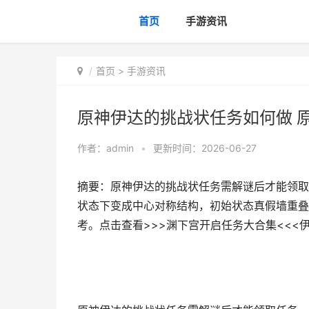
首页
手游资讯
首页
>
手游资讯
原神伊达的挑战状任务如何做 
作者：
admin
•
更新时间：2026-06-27
摘要：原神伊达的挑战状任务需解谜后才能领取
状态下变成中心对称结构，初始状态真假墙重叠
考。点击查看>>>渊下宫开启任务大合集<<<