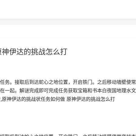
原神伊达的挑战怎么打
任务。接取后到达蛇心之地位置，开启铁门。之后移动墙壁使常
在一起。解谜完成即可完成任务获取宝箱和书本白夜国地理水文
伊,原神伊达的挑战状任务如何做 原神伊达的挑战怎么打