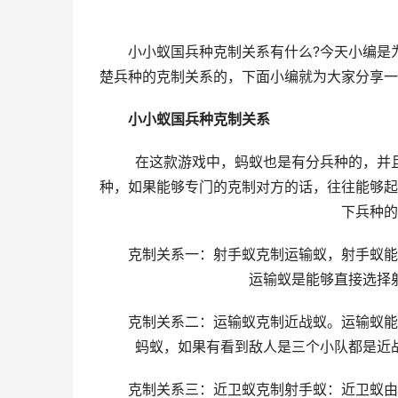
小小蚁国兵种克制关系有什么?今天小编是为
楚兵种的克制关系的，下面小编就为大家分享一
小小蚁国兵种克制关系
在这款游戏中，蚂蚁也是有分兵种的，并且
种，如果能够专门的克制对方的话，往往能够起
下兵种的
克制关系一：射手蚁克制运输蚁，射手蚁能够
运输蚁是能够直接选择
克制关系二：运输蚁克制近战蚁。运输蚁能够
蚂蚁，如果有看到敌人是三个小队都是近
克制关系三：近卫蚁克制射手蚁：近卫蚁由于