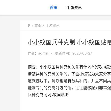
首页
手游资讯
首页
>
手游资讯
小小蚁国兵种克制 小小蚁国贴
作者：
admin
•
更新时间：2026-06-27
摘要：小小蚁国兵种克制关系有什么?今天小编
清楚兵种的克制关系的，下面小编就为大家分享
这款游戏中，蚂蚁也是有分兵种的，并且不同兵
能够专门的克制对方的话，往往能够起到非常强
兵种克制 小小蚁国贴吧