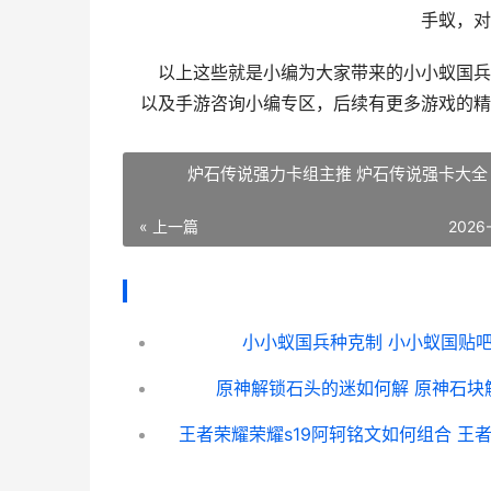
手蚁，对
以上这些就是小编为大家带来的小小蚁国兵种
以及手游咨询小编专区，后续有更多游戏的精
炉石传说强力卡组主推 炉石传说强卡大全
« 上一篇
2026
小小蚁国兵种克制 小小蚁国贴
原神解锁石头的迷如何解 原神石块