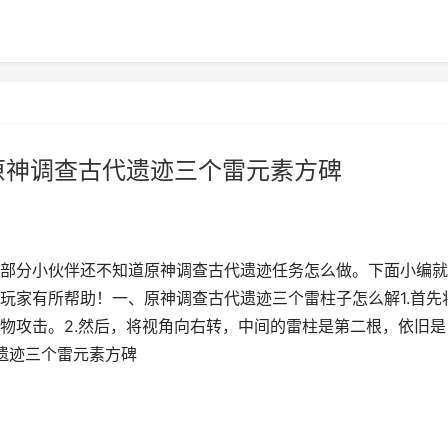
原神调查古代遗迹三个雷元素方碑
部分小伙伴还不知道原神调查古代遗迹任务怎么做。下面小编就
玩家有所帮助！一、原神调查古代遗迹三个雷柱子怎么解1.首先
物攻击。2.然后，将视角向右转，中间的雷柱是第二根，依旧是
遗迹三个雷元素方碑