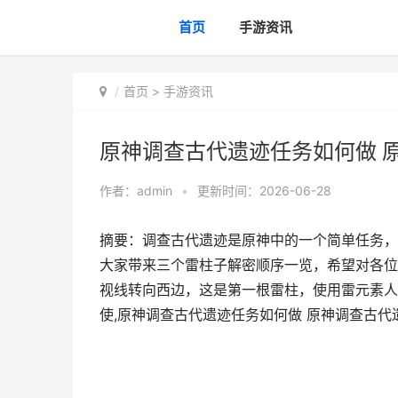
首页
手游资讯
首页
>
手游资讯
原神调查古代遗迹任务如何做 
作者：
admin
•
更新时间：2026-06-28
摘要：调查古代遗迹是原神中的一个简单任务，
大家带来三个雷柱子解密顺序一览，希望对各位
视线转向西边，这是第一根雷柱，使用雷元素人
使,原神调查古代遗迹任务如何做 原神调查古代