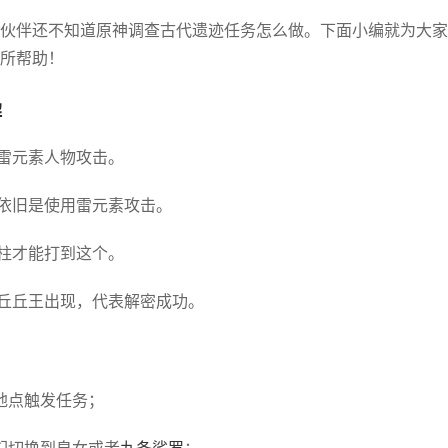
伙伴还不知道原神调查古代遗迹任务怎么做。下面小编就为大家
所帮助！
解
用雷元素人物攻击。
，依旧是使用雷元素攻击。
雷柱才能打到这个。
雷丘丘王出现，代表解密成功。
地点触发任务；