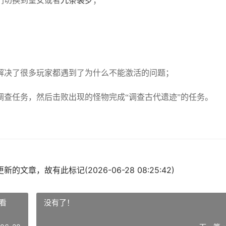
们切换到皇女或者
九条裟罗
；
解决了很多玩家都遇到了为什么不能激活的问题；
调查任务，然后击败出现的怪物完成“调查古代遗迹”的任务。
的文章，故有此标记(2026-06-28 08:25:42)
看
没有了！