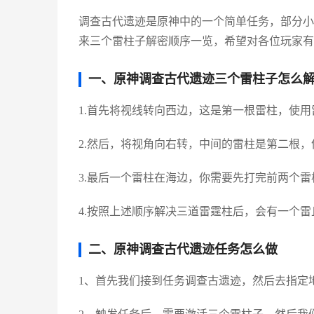
调查古代遗迹是原神中的一个简单任务，部分小
来三个雷柱子解密顺序一览，希望对各位玩家有
一、原神调查古代遗迹三个雷柱子怎么
1.首先将视线转向西边，这是第一根雷柱，使
2.然后，将视角向右转，中间的雷柱是第二根
3.最后一个雷柱在海边，你需要先打完前两个
4.按照上述顺序解决三道雷霆柱后，会有一个
二、原神调查古代遗迹任务怎么做
1、首先我们接到任务调查古遗迹，然后去指定