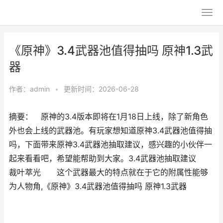
《原神》3.4武器池值得抽吗 原神1.3武
器
作者：
admin
•
更新时间：2026-06-28
摘要： 原神的3.4版本即将在1月18日上线，除了新角色
外也会上线的武器池。有玩家想知道原神3.4武器池值得抽
吗，下面带来原神3.4武器池抽取建议，感兴趣的小伙伴一
起来看看吧，希望能帮助到大家。3.4武器池抽取建议
裁叶萃光 这个武器最大的特点就在于它的附属性能够
为人物角,《原神》3.4武器池值得抽吗 原神1.3武器