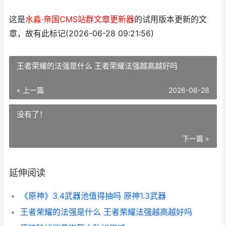
这是
水淼·帝国CMS站群文章更新器
的试用版本更新的文
章，故有此标记(2026-06-28 09:21:56)
王者荣耀的法强是什么 王者荣耀法强越高越好吗
« 上一篇
2026-06-28
没有了！
下一篇 »
延伸阅读
《原神》3.4武器池值得抽吗 原神1.3武器
王者荣耀的法强是什么 王者荣耀法强越高越好吗