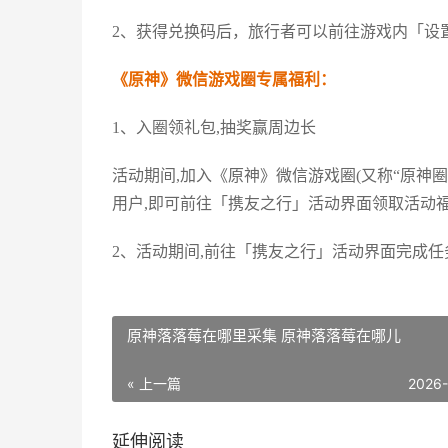
2、获得兑换码后，旅行者可以前往游戏内「设置
《原神》微信游戏圈专属福利：
1、入圈领礼包,抽奖赢周边长
活动期间,加入《原神》微信游戏圈(又称“原神
用户,即可前往「携友之行」活动界面领取活动福利
2、活动期间,前往「携友之行」活动界面完成
原神落落莓在哪里采集 原神落落莓在哪儿
« 上一篇
2026
延伸阅读