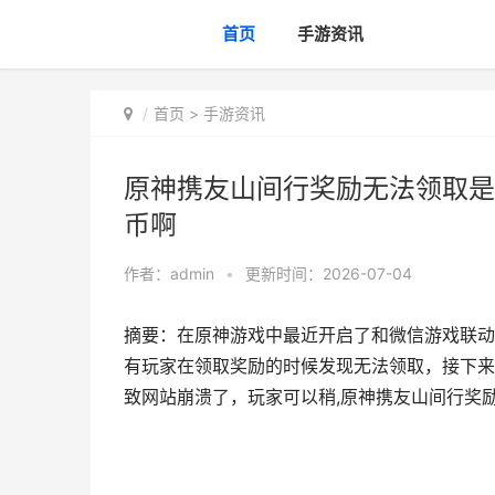
首页
手游资讯
首页
>
手游资讯
原神携友山间行奖励无法领取是
币啊
作者：
admin
•
更新时间：2026-07-04
摘要：在原神游戏中最近开启了和微信游戏联动
有玩家在领取奖励的时候发现无法领取，接下来
致网站崩溃了，玩家可以稍,原神携友山间行奖励