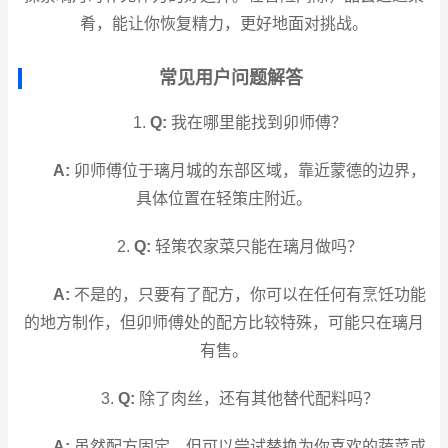
肴，能让你恢复精力，更好地面对挑战。
常见用户问题解答
1.
Q:
我在哪里能找到卯师傅？
A:
卯师傅位于璃月城的东部区域，靠近蒙德的边界，
具体位置在轻策庄附近。
2.
Q:
轻策农家菜只能在璃月做吗？
A:
不是的，只要有了配方，你可以在任何有烹饪功能
的地方制作，但卯师傅处的配方比较特殊，可能只在璃月
有售。
3.
Q:
除了肉丝，还有其他替代配料吗？
A:
虽然配方固定，但可以尝试替换为你喜欢的蔬菜或