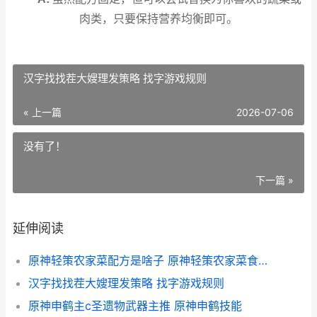
肉类，只要保持营养均衡即可。
汉字找找茬大嫂理发策略 找字游戏规则
« 上一篇
2026-07-06
没有了！
下一篇 »
延伸阅读
原神轻策农家菜配方是啥子 原神轻策农家菜食谱怎么获得
汉字找找茬大嫂理发策略 找字游戏规则
原神申鹤主c圣遗物武器主推 原神申鹤技能