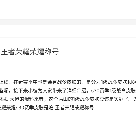
 王者荣耀荣耀称号
上线，在新赛季中也是会有战令皮肤的，是分为1级战令皮肤和8
些呢，接下来小编为大家带来了详细介绍。s30赛季1级战令皮肤
根据大佬的爆料来看，这个盾山的1级战令皮肤应该是实锤了。
耀荣耀s30赛季皮肤是啥 王者荣耀荣耀称号