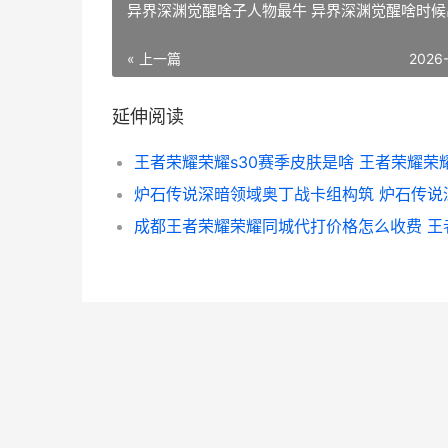
异界深渊觉醒啥子人物最牛 异界深渊觉醒啥时候
« 上一篇
2026
延伸阅读