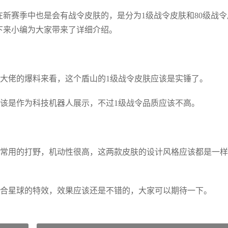
在新赛季中也是会有战令皮肤的，是分为1级战令皮肤和80级战令
接下来小编为大家带来了详细介绍。
大佬的爆料来看，这个盾山的1级战令皮肤应该是实锤了。
该是作为科技机器人展示，不过1级战令品质应该不高。
家常用的打野，机动性很高，这两款皮肤的设计风格应该都是一样
六合星球的特效，效果应该还是不错的，大家可以期待一下。