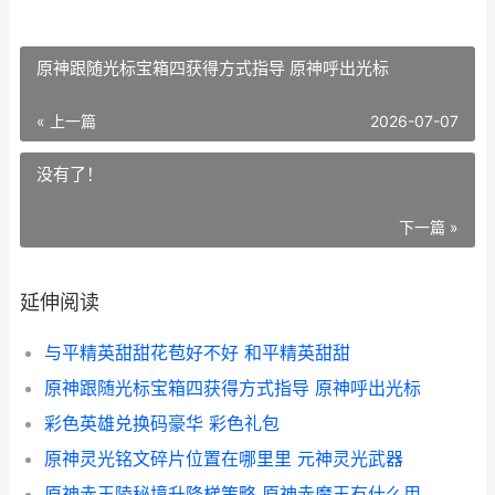
原神跟随光标宝箱四获得方式指导 原神呼出光标
« 上一篇
2026-07-07
没有了！
下一篇 »
延伸阅读
与平精英甜甜花苞好不好 和平精英甜甜
原神跟随光标宝箱四获得方式指导 原神呼出光标
彩色英雄兑换码豪华 彩色礼包
原神灵光铭文碎片位置在哪里里 元神灵光武器
原神赤王陵秘境升降梯策略 原神赤魔王有什么用