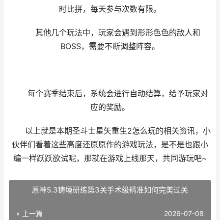
时比拼，每天参与次数有限。
其他几个玩法中，玩家会遇到形形色色的敌人和
BOSS，需要不断调整阵容。
每个赛季结束后，系统会进行自动结算，给予玩家对
应的奖励。
以上就是本期圣斗士星矢重生2怎么玩的相关资讯，小
伙伴们看着这些高度还原原作的游戏玩法，是不是也跟小
编一样跃跃欲试呢，那就在游戏上线那天，共同游玩吧~
原神5.3铸境研练第3关手术级精准如何完美过关
« 上一篇
2026-07-08