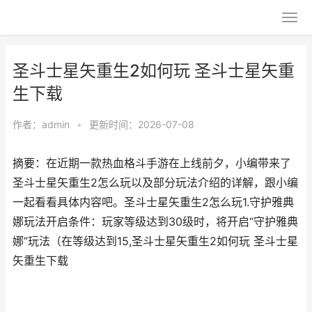
圣斗士星矢重生2如何玩 圣斗士星矢重
生下载
作者：
admin
•
更新时间：2026-07-08
摘要：在近期一款热血格斗手游在上线前夕，小编带来了
圣斗士星矢重生2怎么玩以及部分玩法介绍的详解，跟小编
一起看看具体内容吧。圣斗士星矢重生2怎么玩1.守护雅典
娜玩法开启条件：玩家等级达到30级时，将开启“守护雅典
娜”玩法（在等级达到15,圣斗士星矢重生2如何玩 圣斗士星
矢重生下载