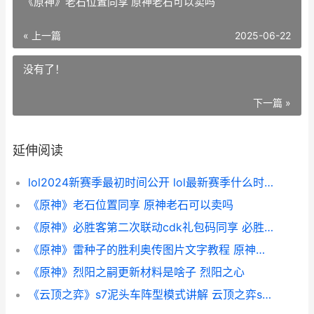
《原神》老石位置同享 原神老石可以卖吗
« 上一篇
2025-06-22
没有了！
下一篇 »
延伸阅读
lol2024新赛季最初时间公开 lol最新赛季什么时候结束
《原神》老石位置同享 原神老石可以卖吗
《原神》必胜客第二次联动cdk礼包码同享 必胜客菜谱
《原神》雷种子的胜利奥传图片文字教程 原神雷种子等级不够怎么升级
《原神》烈阳之嗣更新材料是啥子 烈阳之心
《云顶之弈》s7泥头车阵型模式讲解 云顶之弈s7英雄一览表