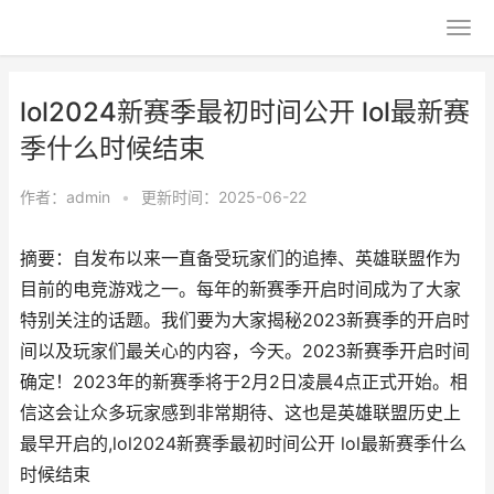
lol2024新赛季最初时间公开 lol最新赛
季什么时候结束
作者：
admin
•
更新时间：2025-06-22
摘要：自发布以来一直备受玩家们的追捧、英雄联盟作为
目前的电竞游戏之一。每年的新赛季开启时间成为了大家
特别关注的话题。我们要为大家揭秘2023新赛季的开启时
间以及玩家们最关心的内容，今天。2023新赛季开启时间
确定！2023年的新赛季将于2月2日凌晨4点正式开始。相
信这会让众多玩家感到非常期待、这也是英雄联盟历史上
最早开启的,lol2024新赛季最初时间公开 lol最新赛季什么
时候结束