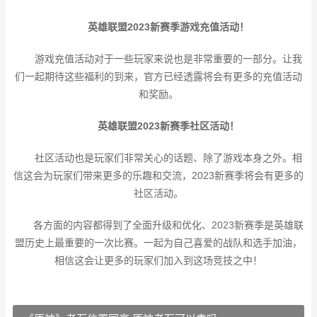
英雄联盟2023新赛季游戏充值活动！
游戏充值活动对于一些玩家来说也是非常重要的一部分。让我
们一起期待这些福利的到来，官方已经透露将会有更多的充值活动
和奖励。
英雄联盟2023新赛季社区活动！
社区活动也是玩家们非常关心的话题、除了游戏本身之外。相
信这会为玩家们带来更多的乐趣和交流，2023新赛季将会有更多的
社区活动。
各方面的内容都得到了全面升级和优化、2023新赛季是英雄联
盟历史上最重要的一次比赛。一起为自己喜爱的战队和选手加油，
相信这会让更多的玩家们加入到这场竞技之中！