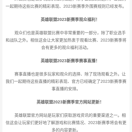
一起期待这些比赛的精彩表现、2023新赛季外围赛规则已经发布。
英雄联盟2023新赛季观众福利！
观众们也是英雄联盟比赛中非常重要的一部分，除了职业选手
和战队之外。相信这会让大家更加热衷于观看比赛、2023新赛季将
会有更多的观众福利活动。
英雄联盟2023新赛季赛事直播！
赛事直播也是很多玩家和观众的选择、除了现场观看之外。让
我们一起期待这些直播的精彩表现、官方已经确定了2023新赛季赛
事直播的安排。
英雄联盟2023新赛季官方网站更新！
英雄联盟官方网站是玩家们获取游戏资讯的重要渠道之一。相
信这会让玩家们更好地了解游戏和比赛情况、2023新赛季将会有更
多的内容更新。