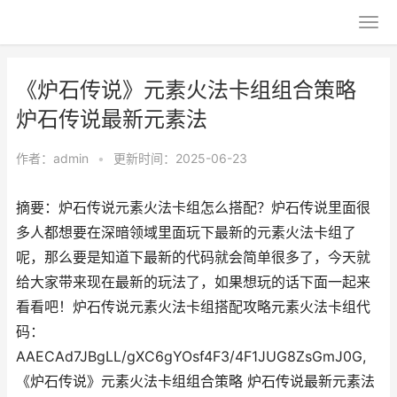
《炉石传说》元素火法卡组组合策略
炉石传说最新元素法
作者：
admin
•
更新时间：2025-06-23
摘要：炉石传说元素火法卡组怎么搭配？炉石传说里面很
多人都想要在深暗领域里面玩下最新的元素火法卡组了
呢，那么要是知道下最新的代码就会简单很多了，今天就
给大家带来现在最新的玩法了，如果想玩的话下面一起来
看看吧！炉石传说元素火法卡组搭配攻略元素火法卡组代
码：
AAECAd7JBgLL/gXC6gYOsf4F3/4F1JUG8ZsGmJ0G,
《炉石传说》元素火法卡组组合策略 炉石传说最新元素法