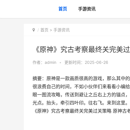
首页
手游资讯
首页
>
手游资讯
《原神》究古考察最终关完美过
作者：
admin
•
更新时间：2025-06-26
摘要：原神是一款画质很高的游戏，那么其中的
很浪费自己的时间，不如小伙伴们来看看小编给
眼一图流攻略，传送到避让之丘右上方的锚点，
光点。抬头，牵引四叶印。往右飞。来到这里。
《原神》究古考察最终关完美过关策略 原神古