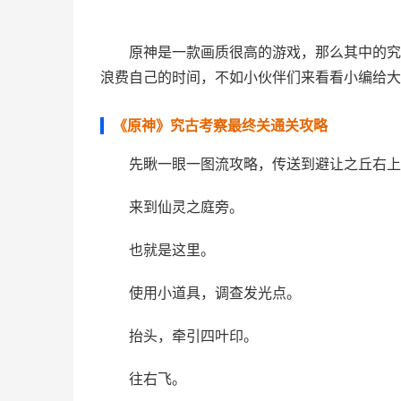
原神是一款画质很高的游戏，那么其中的究
浪费自己的时间，不如小伙伴们来看看小编给大
《原神》究古考察最终关通关攻略
先瞅一眼一图流攻略，传送到避让之丘右上
来到仙灵之庭旁。
也就是这里。
使用小道具，调查发光点。
抬头，牵引四叶印。
往右飞。