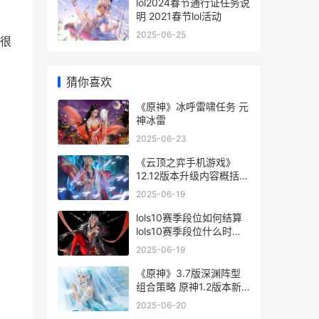
lol2024春节通行证任务说
明 2021春节lol活动
2025-06-25
很
猜你喜欢
《原神》冰呼雷啸任务 元
神冰雷
2025-06-23
《云顶之弈手机游戏》
12.12版本升级内容概括
云顶之弈手机能玩吗
2025-06-19
lols10赛季段位如何结算
lols10赛季段位什么时候
重置
2025-06-19
《原神》3.7版深渊阵型
组合策略 原神1.2版本新
深渊
2025-06-20