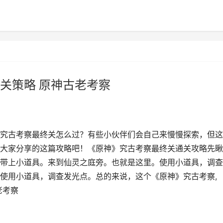
关策略 原神古老考察
究古考察最终关怎么过？有些小伙伴们会自己来慢慢探索，但这
大家分享的这篇攻略吧！《原神》究古考察最终关通关攻略先瞅
带上小道具。来到仙灵之庭旁。也就是这里。使用小道具，调查
使用小道具，调查发光点。总的来说，这个《原神》究古考察,
老考察