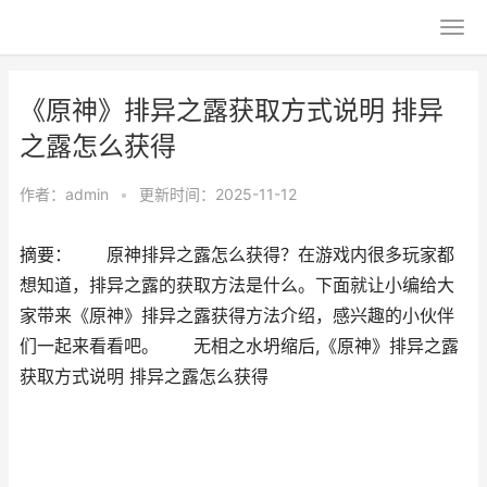
《原神》排异之露获取方式说明 排异
之露怎么获得
作者：
admin
•
更新时间：2025-11-12
摘要： 原神排异之露怎么获得？在游戏内很多玩家都
想知道，排异之露的获取方法是什么。下面就让小编给大
家带来《原神》排异之露获得方法介绍，感兴趣的小伙伴
们一起来看看吧。 无相之水坍缩后,《原神》排异之露
获取方式说明 排异之露怎么获得