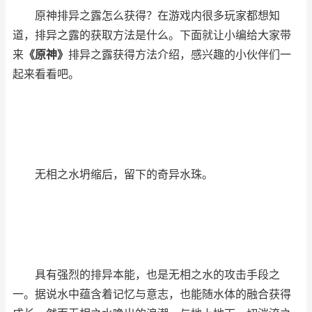
原神排异之露怎么获得？在游戏内很多玩家都想知
道，排异之露的获取方法是什么。下面就让小编给大家带
来
《原神》
排异之露获得方法介绍，感兴趣的小伙伴们一
起来看看吧。
无相之水坍缩后，留下的奇异水珠。
具有强烈的排异本能，也是无相之水的攻击手段之
一。据说水中蕴含着记忆与意志，也能随水体的融合获得