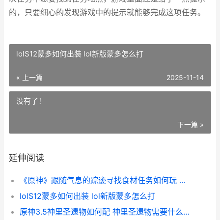
的，只要细心的发现游戏中的提示就能够完成这项任务。
lolS12蒙多如何出装 lol新版蒙多怎么打
« 上一篇
2025-11-14
没有了！
下一篇 »
延伸阅读
《原神》跟随气息的踪迹寻找食材任务如何玩 原神跟随气息
lolS12蒙多如何出装 lol新版蒙多怎么打
原神3.5神里圣遗物如何配 神里圣遗物需要什么属性