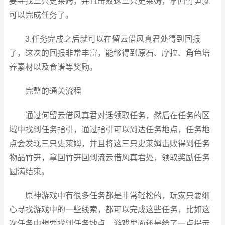
要寻找三只史莱姆，并且击败这三只史莱姆，拿回竹笋就
可以完成任务了。
3.任务完成之后就可以在留云借风真君处得到回报
了，这次的回报非常丰富，能够得到原石、摩拉、角色培
养素材以及食谱等奖励。
完整的通关流程
通过何留云借风真君对话领取任务，然后在任务的区
域中找到任务指引，通过指引可以到达任务地点，任务地
点会发现三只史莱姆，并且将这三只史莱姆击败得到任务
物品竹笋，拿回竹笋回到流云借风真君处，领取奖励任务
圆满结束。
原神游戏中有很多任务都是非常轻松的，玩家只要细
心寻找游戏中的一些线索，都可以完成这些任务，比如这
次任务中想要找到任务地点，游戏里面还是给了一点提示